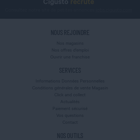
Cigusto
recrute
Consultez notre site de petites annonces
jobs.cigusto.com
NOUS REJOINDRE
Nos magasins
Nos offres d'emploi
Ouvrir une franchise
SERVICES
Informations Données Personnelles
Conditions générales de vente Magasin
Click and collect
Actualités
Paiement sécurisé
Vos questions
Contact
NOS OUTILS