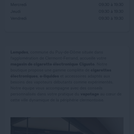
Mercredi
09:30 à 19:30
Jeudi
09:30 à 19:30
Vendredi
09:30 à 19:30
Lempdes
, commune du Puy-de-Dôme située dans
l'agglomération de Clermont-Ferrand, accueille votre
magasin de cigarette électronique
Cigusto
. Notre
cigarettes
boutique propose une gamme complète de
électroniques
e-liquides
,
et accessoires adaptés aux
besoins des vapoteurs débutants comme expérimentés.
Notre équipe vous accompagne avec des conseils
vapotage
personnalisés dans votre pratique du
au cœur de
cette ville dynamique de la périphérie clermontoise.