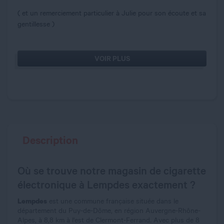
( et un remerciement particulier à Julie pour son écoute et sa
gentillesse )
VOIR PLUS
Description
Où se trouve notre magasin de cigarette
électronique à Lempdes exactement ?
Lempdes
est une commune française située dans le
département du Puy-de-Dôme, en région Auvergne-Rhône-
Alpes, à 8,8 km à l'est de Clermont-Ferrand. Avec plus de 8