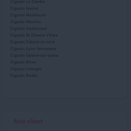
Cigusto Le Cendre
Cigusto Issoire
Cigusto Montlucon
Cigusto Moulins
Cigusto Andrezieux
Cigusto St Etienne Villars
Cigusto Caluire-et-cuire
Cigusto Lyon Venissieux
Cigusto Salaise-sur-sanne
Cigusto Brive
Cigusto Limoges
Cigusto Rodez
Avis client