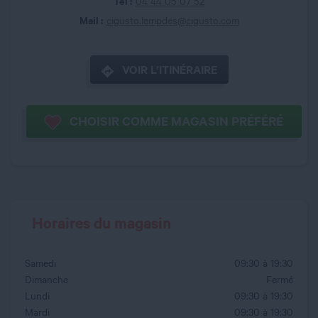
Tel :
04 44 05 07 52
Mail :
cigusto.lempdes@cigusto.com
VOIR L’ITINÉRAIRE
CHOISIR COMME MAGASIN PRÉFÉRÉ
Horaires du magasin
Samedi
09:30 à 19:30
Dimanche
Fermé
Lundi
09:30 à 19:30
Mardi
09:30 à 19:30