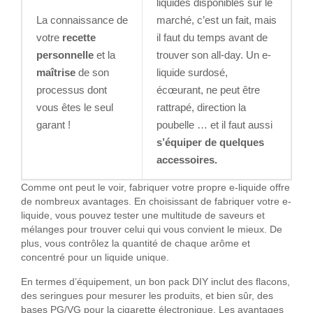
liquides disponibles sur le
La connaissance de
marché, c’est un fait, mais
votre
recette
il faut du temps avant de
personnelle
et la
trouver son all-day. Un e-
maîtrise
de son
liquide surdosé,
processus dont
écœurant, ne peut être
vous êtes le seul
rattrapé, direction la
garant !
poubelle … et il faut aussi
s’équiper de quelques
accessoires.
Comme ont peut le voir, fabriquer votre propre e-liquide offre
de nombreux avantages. En choisissant de fabriquer votre e-
liquide, vous pouvez tester une multitude de saveurs et
mélanges pour trouver celui qui vous convient le mieux. De
plus, vous contrôlez la quantité de chaque arôme et
concentré pour un liquide unique.
En termes d’équipement, un bon pack DIY inclut des flacons,
des seringues pour mesurer les produits, et bien sûr, des
bases PG/VG pour la cigarette électronique. Les avantages