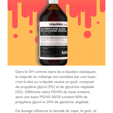
Dans le DIY comme dans les e-liquides classiques,
la ma­jorité du mélange est constitué par une base,
c’est-à-dire un e-liquide neutre en goût, composé
de propylène glycol (PG) et de glycérine végétale
(VG). Différents ratios PG/VG de base existent,
ainsi une base PG/VG 80/20 contient 80% de
propylène glycol et 20% de glycérine végétale.
Ce dosage influence la densité de vape, le goût, et