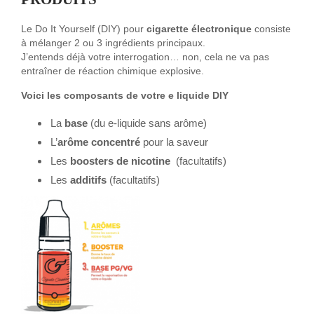
Le Do It Yourself (DIY) pour
cigarette électronique
consiste
à mélanger 2 ou 3 ingrédients principaux.
J’entends déjà votre interrogation… non, cela ne va pas
entraîner de réaction chimique explosive.
Voici les composants de votre e liquide DIY
La
base
(du e-liquide sans arôme)
L’
arôme concentré
pour la saveur
Les
boosters de nicotine
(facultatifs)
Les
additifs
(facultatifs)