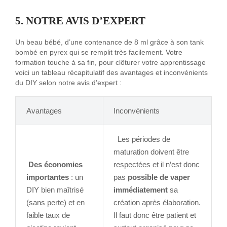
5. NOTRE AVIS D’EXPERT
Un beau bébé, d’une contenance de 8 ml grâce à son tank
bombé en pyrex qui se remplit très facilement. Votre
formation touche à sa fin, pour clôturer votre apprentissage
voici un tableau récapitulatif des avantages et inconvénients
du DIY selon notre avis d’expert :
Avantages
Inconvénients
Les périodes de
maturation doivent être
Des économies
respectées et il n’est donc
importantes
: un
pas
possible de vaper
DIY bien maîtrisé
immédiatement
sa
(sans perte) et en
création après élaboration.
faible taux de
Il faut donc être patient et