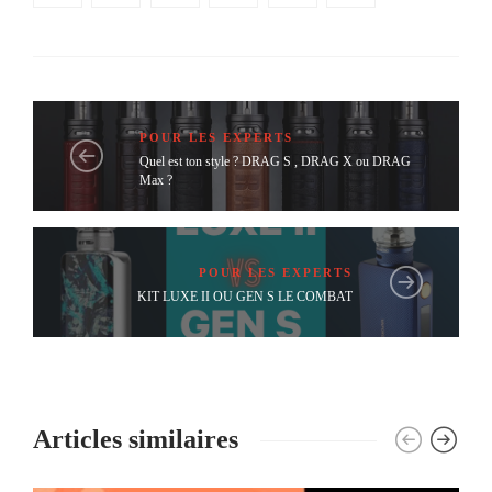
POUR LES EXPERTS
Quel est ton style ? DRAG S , DRAG X ou DRAG
Max ?
POUR LES EXPERTS
KIT LUXE II OU GEN S LE COMBAT
Articles similaires