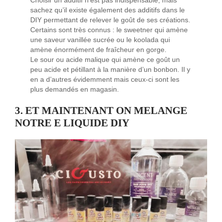
Choisir un additif n’est pas indispensable, mais
sachez qu’il existe également des additifs dans le
DIY permettant de relever le goût de ses créations.
Certains sont très connus : le sweetner qui amène
une saveur vanillée sucrée ou le koolada qui
amène énormément de fraîcheur en gorge.
Le sour ou acide malique qui amène ce goût un
peu acide et pétillant à la manière d’un bonbon. Il y
en a d’autres évidemment mais ceux-ci sont les
plus demandés en magasin.
3.
ET MAINTENANT ON MELANGE
NOTRE E LIQUIDE DIY