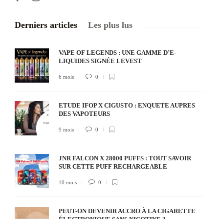
Derniers articles
Les plus lus
VAPE OF LEGENDS : UNE GAMME D’E-
LIQUIDES SIGNÉE LEVEST
6 mois
0
ETUDE IFOP X CIGUSTO : ENQUETE AUPRES
DES VAPOTEURS
9 mois
0
JNR FALCON X 28000 PUFFS : TOUT SAVOIR
SUR CETTE PUFF RECHARGEABLE
10 mois
0
PEUT-ON DEVENIR ACCRO À LA CIGARETTE