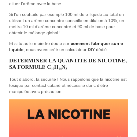
diluer l’arôme avec la base.
Si l’on souhaite par exemple 100 ml de e-liquide au total en
utilisant un arôme concentré conseillé en dilution à 10%, on
mettra 10 ml d’arôme concentré et 90 ml de base pour
obtenir le mélange global !
Et si tu as le moindre doute sur
comment fabriquer son e-
liquide
, nous avons créé un calculateur
DIY
dédié.
DETERMINER LA QUANTITE DE NICOTINE,
SA FORMULE
C₁₀H₁₄N₂
Tout d’abord, la sécurité ! Nous rappelons que la nicotine est
toxique par contact cutané et nécessite donc d’être
manipulée avec précaution.