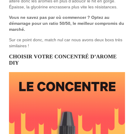
altère donc les arômes en plus d’adoucir le hit en gorge.
Épaisse, la glycérine encrassera plus vite les résistances.
Vous ne savez pas par où commencer ? Optez au
démarrage pour un ratio 50/50, le meilleur compromis du
marché.
Sur ce point donc, match nul car nous avons deux boxs très
similaires !
CHOISIR VOTRE CONCENTRÉ D’AROME
DIY