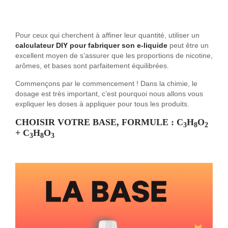
Pour ceux qui cherchent à affiner leur quantité, utiliser un
calculateur DIY pour fabriquer son e-liquide
peut être un
excellent moyen de s’assurer que les proportions de nicotine,
arômes, et bases sont parfaitement équilibrées.
Commençons par le commencement ! Dans la chimie, le
dosage est très important, c’est pourquoi nous allons vous
expliquer les doses à appliquer pour tous les produits.
CHOISIR VOTRE BASE, FORMULE :
C
H
O
3
8
2
+ C
H
O
3
8
3