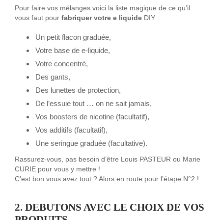
Pour faire vos mélanges voici la liste magique de ce qu’il
vous faut pour
fabriquer votre e liquide
DIY :
Un petit flacon graduée,
Votre base de e-liquide,
Votre concentré,
Des gants,
Des lunettes de protection,
De l’essuie tout … on ne sait jamais,
Vos boosters de nicotine (facultatif),
Vos additifs (facultatif),
Une seringue graduée (facultative).
Rassurez-vous, pas besoin d’être Louis PASTEUR ou Marie
CURIE pour vous y mettre !
C’est bon vous avez tout ? Alors en route pour l’étape N°2 !
2. DEBUTONS AVEC LE CHOIX DE VOS
PRODUITS