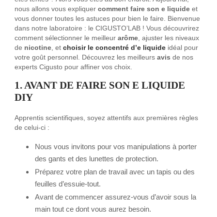
nous allons vous expliquer
comment faire son e liquide
et
vous donner toutes les astuces pour bien le faire. Bienvenue
dans notre laboratoire : le CIGUSTO’LAB ! Vous découvrirez
comment sélectionner le meilleur
arôme
, ajuster les niveaux
de
nicotine
, et
choisir le concentré d’e liquide
idéal pour
votre goût personnel. Découvrez les meilleurs
avis
de nos
experts Cigusto pour affiner vos choix.
1. AVANT DE FAIRE SON E LIQUIDE
DIY
Apprentis scientifiques, soyez attentifs aux premières règles
de celui-ci :
Nous vous invitons pour vos manipulations à porter
des gants et des lunettes de protection.
Préparez votre plan de travail avec un tapis ou des
feuilles d’essuie-tout.
Avant de commencer assurez-vous d’avoir sous la
main tout ce dont vous aurez besoin.