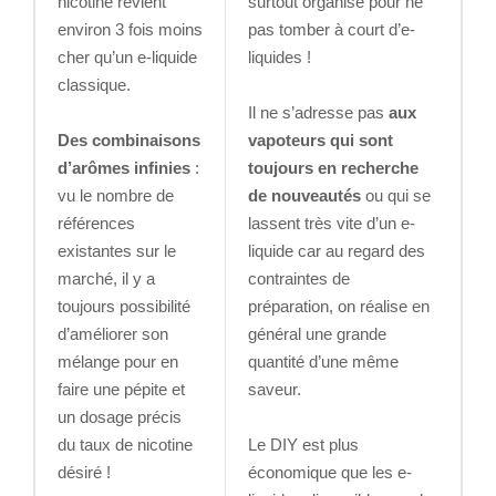
nicotine revient
surtout organisé pour ne
environ 3 fois moins
pas tomber à court d’e-
cher qu’un e-liquide
liquides !
classique.
Il ne s’adresse pas
aux
Des combinaisons
vapoteurs qui sont
d’arômes infinies
:
toujours en recherche
vu le nombre de
de nouveautés
ou qui se
références
lassent très vite d’un e-
existantes sur le
liquide car au regard des
marché, il y a
contraintes de
toujours possibilité
préparation, on réalise en
d’améliorer son
général une grande
mélange pour en
quantité d’une même
faire une pépite et
saveur.
un dosage précis
du taux de nicotine
Le DIY est plus
désiré !
économique que les e-