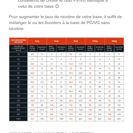
conseillons de choisir le ratio PV/VG identique à
celui de votre base 😊.
Pour augmenter le taux de nicotine de votre base, il suffit de
mélanger le ou les boosters à la base de PG/VG sans
nicotine.