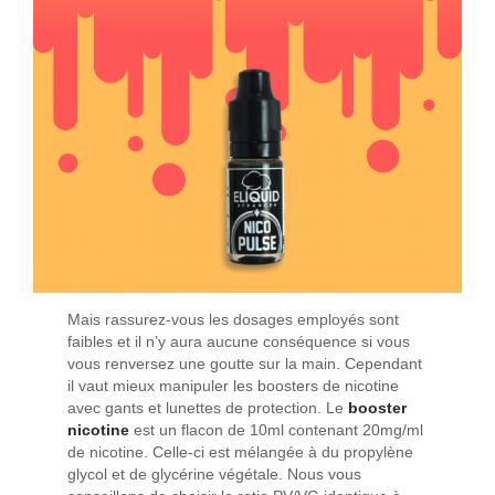
Mais rassurez-vous les dosages employés sont
faibles et il n’y aura aucune conséquence si vous
vous renversez une goutte sur la main. Cependant
il vaut mieux manipuler les boosters de nicotine
avec gants et lunettes de protection. Le
boos­ter
nicotine
est un flacon de 10ml contenant 20mg/ml
de nicotine. Celle-ci est mélangée à du propylène
glycol et de glycérine végétale. Nous vous