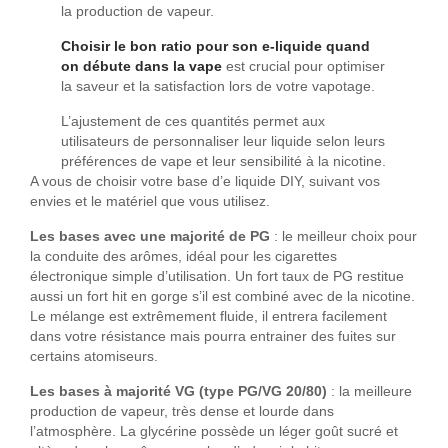
la production de vapeur.
Choisir le bon ratio pour son e-liquide quand
on débute dans la vape
est crucial pour optimiser
la saveur et la satisfaction lors de votre vapotage.
L’ajustement de ces quantités permet aux
utilisateurs de personnaliser leur liquide selon leurs
préférences de vape et leur sensibilité à la nicotine.
A vous de choisir votre base d’e liquide DIY, suivant vos
envies et le matériel que vous utilisez.
Les bases avec une majorité de PG
: le meilleur choix pour
la conduite des arômes, idéal pour les cigarettes
électronique simple d’utilisation. Un fort taux de PG restitue
aussi un fort hit en gorge s’il est combiné avec de la nicotine.
Le mélange est extrêmement fluide, il entrera facilement
dans votre résistance mais pourra entrainer des fuites sur
certains atomiseurs.
Les bases à majorité VG (type PG/VG 20/80)
: la meilleure
production de vapeur, très dense et lourde dans
l’atmosphère. La glycérine possède un léger goût sucré et