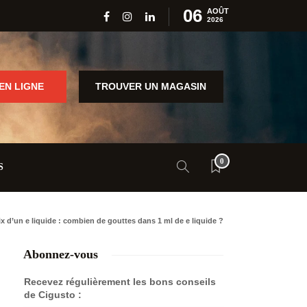
06
AOÛT
2026
EN LIGNE
TROUVER UN MAGASIN
0
S
x d’un e liquide : combien de gouttes dans 1 ml de e liquide ?
Abonnez-vous
Recevez régulièrement les bons conseils
de Cigusto :