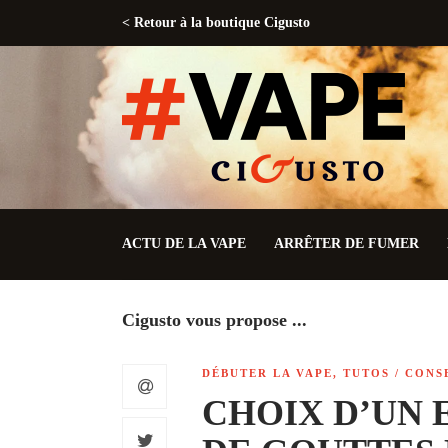
< Retour à la boutique Cigusto
ACTU DE LA VAPE
ARRÊTER DE FUMER
Cigusto vous propose ...
DÉBUTER LA VAPE
,
TUTOS / CONS
CHOIX D’UN 