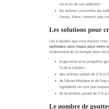
vis-à-vis de son addiction ;
les arômes concentrés qui subl
cassis, fraise, caramel, pop cor
Les solutions pour c
Les e liquides que vous trouvez chez
optimales sans risque pour votre 
évidemment de se tromper dans les pr
la glycérine et du propylène gl
% de la solution ;
des arômes variant de 3 % à 1
de l’alcool éthylique et de l’e
ingrédients ne sont pas toujour
de la nicotine variant de 0 % à 
Le nombre de gouttes