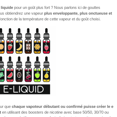
liquide
pour un goût plus fort ? Nous parlons ici de gouttes
vous obtiendrez une vapeur
plus enveloppante, plus onctueuse et
fonction de la température de cette vapeur et du goût choisi.
ur que
chaque vapoteur débutant ou confirmé puisse créer le e
t
en utilisant des boosters de nicotine avec base 50/50, 30/70 ou