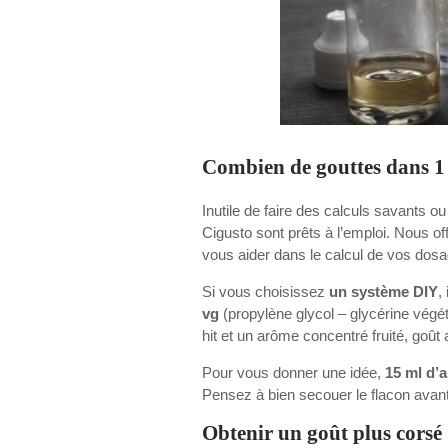
Combien de gouttes dans 1 
Inutile de faire des calculs savants ou
Cigusto sont prêts à l’emploi. Nous o
vous aider dans le calcul de vos dos
Si vous choisissez
un système DIY
,
vg
(propylène glycol – glycérine végé
hit et un arôme concentré fruité, goû
Pour vous donner une idée,
15 ml d’
Pensez à bien secouer le flacon avant l
Obtenir un goût plus corsé