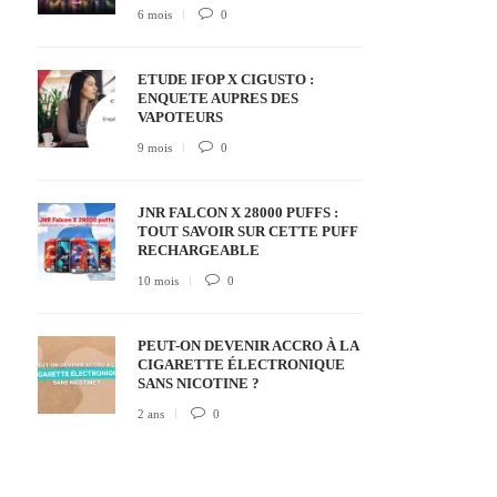
6 mois
0
ETUDE IFOP X CIGUSTO :
ENQUETE AUPRES DES
VAPOTEURS
9 mois
0
JNR FALCON X 28000 PUFFS :
TOUT SAVOIR SUR CETTE PUFF
RECHARGEABLE
10 mois
0
PEUT-ON DEVENIR ACCRO À LA
CIGARETTE ÉLECTRONIQUE
SANS NICOTINE ?
2 ans
0