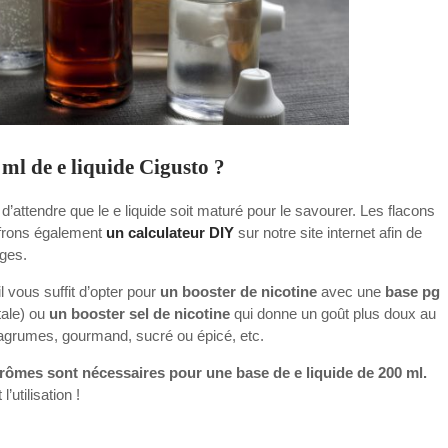
ml de e liquide Cigusto ?
 d’attendre que le e liquide soit maturé pour le savourer. Les flacons
ffrons également
un calculateur DIY
sur notre site internet afin de
ages.
 il vous suffit d’opter pour
un booster de nicotine
avec une
base pg
tale) ou
un booster sel de nicotine
qui donne un goût plus doux au
t agrumes, gourmand, sucré ou épicé, etc.
arômes sont nécessaires pour une base de e liquide de 200 ml.
’utilisation !