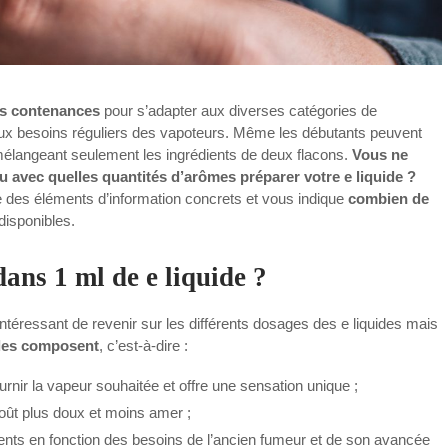
es contenances
pour s’adapter aux diverses catégories de
 aux besoins réguliers des vapoteurs. Même les débutants peuvent
mélangeant seulement les ingrédients de deux flacons.
Vous ne
u avec quelles quantités d’arômes préparer votre e liquide ?
 des éléments d’information concrets et vous indique
combien de
disponibles.
ans 1 ml de e liquide ?
 intéressant de revenir sur les différents dosages des e liquides mais
i les composent
, c’est-à-dire :
ournir la vapeur souhaitée et offre une sensation unique ;
goût plus doux et moins amer ;
rents en fonction des besoins de l’ancien fumeur et de son avancée