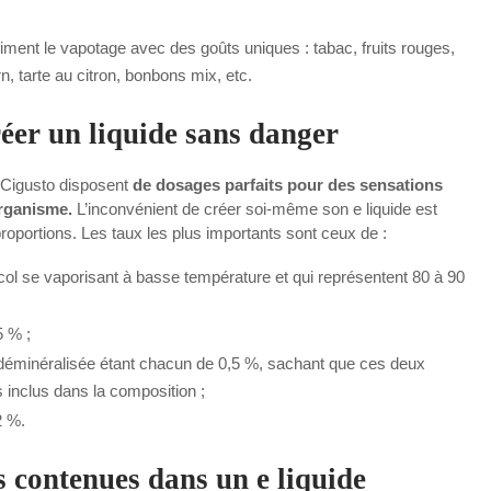
iment le vapotage avec des goûts uniques : tabac, fruits rouges,
n, tarte au citron, bonbons mix, etc.
réer un liquide sans danger
 Cigusto disposent
de dosages parfaits pour des sensations
organisme.
L’inconvénient de créer soi-même son e liquide est
oportions. Les taux les plus importants sont ceux de :
ycol se vaporisant à basse température et qui représentent 80 à 90
5 % ;
au déminéralisée étant chacun de 0,5 %, sachant que ces deux
s inclus dans la composition ;
2 %.
 contenues dans un e liquide