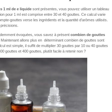
 1 ml de e liquide
sont présentes, vous pouvez utiliser un tableau
on pour 1 ml est comprise entre 30 et 40 gouttes. Ce calcul varie
compte-gouttes verse les ingrédients et la quantité d’arômes utilisés.
précisions.
écédemment évoquées, vous savez à présent
combien de gouttes
 Maintenant allons plus en déterminant combien de gouttes sont
ul est simple, il suffit de multiplier 30 gouttes par 10 ou 40 gouttes
00 gouttes et 400 gouttes, plutôt facile à retenir non ?