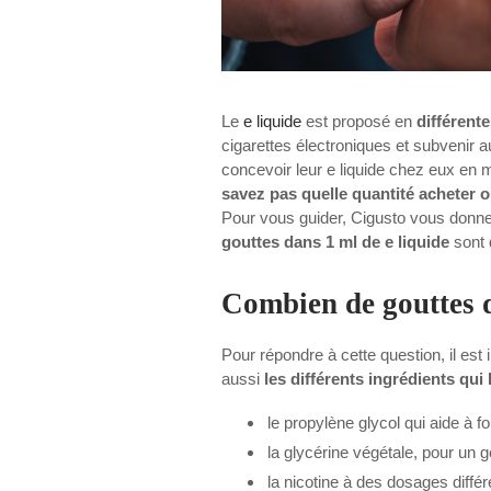
Le
e liquide
est proposé en
différent
cigarettes électroniques et subvenir
concevoir leur e liquide chez eux en 
savez pas quelle quantité acheter o
Pour vous guider, Cigusto vous donne
gouttes dans 1 ml de e liquide
sont 
Combien de gouttes d
Pour répondre à cette question, il est
aussi
les différents ingrédients qu
le propylène glycol qui aide à f
la glycérine végétale, pour un 
la nicotine à des dosages diffé