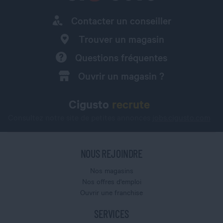
Contacter un conseiller
Trouver un magasin
Questions fréquentes
Ouvrir un magasin ?
Cigusto
recrute
Consultez notre site de petites annonces
jobs.cigusto.com
NOUS REJOINDRE
Nos magasins
Nos offres d'emploi
Ouvrir une franchise
SERVICES