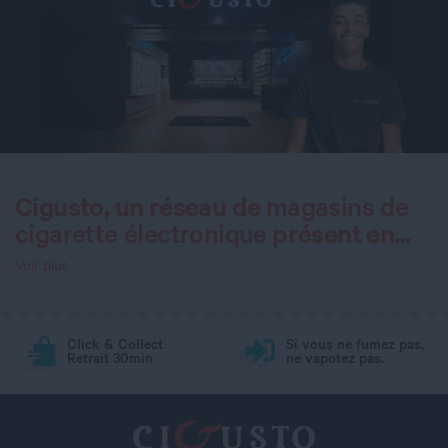
Cigusto, un réseau de
magasins de
cigarette électronique
présent en...
Click & Collect
Si vous ne fumez pas,
Retrait 30min
ne vapotez pas.