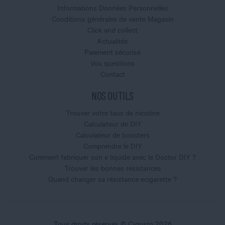
Informations Données Personnelles
Conditions générales de vente Magasin
Click and collect
Actualités
Paiement sécurisé
Vos questions
Contact
NOS OUTILS
Trouver votre taux de nicotine
Calculateur de DIY
Calculateur de boosters
Comprendre le DIY
Comment fabriquer son e liquide avec le Doctor DIY ?
Trouver les bonnes résistances
Quand changer sa résistance ecigarette ?
Tous droits réservés © Cigusto 2026