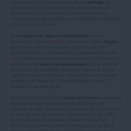
vapotage
correspondant aux diverses pratiques de
. La
collection d'
e-liquides
comprend des compositions variées
qui permettent aux utilisateurs de trouver des saveurs
correspondant à leurs attentes, avec notamment les gammes
E Tasty, A&L et Liquideo.
magasin de cigarette électronique
Notre
propose
Cigusto
également la gamme
Edenvape
, exclusive au réseau
,
qui offre une sélection de liquides élaborés selon des
standards stricts. L'assortiment inclut également des pods,
mods
, résistances et accessoires nécessaires à l'utilisation et
cigarettes électroniques
à l'entretien des
. Les boosters et
sels de nicotine permettent aux clients d'ajuster le taux de
nicotine selon leurs habitudes. Ces produits sont présentés
avec des explications sur leur mode d'emploi et leurs
caractéristiques techniques.
Salon-de-Provence
Les conseillers de NICOTECH
disposent
d'une connaissance approfondie des produits et des
pratiques de vape. Ils analysent les besoins des clients pour
les orienter vers des solutions correspondant à leur profil,
que ce soit pour une première utilisation ou pour faire
évoluer un équipement existant. Cette approche permet à