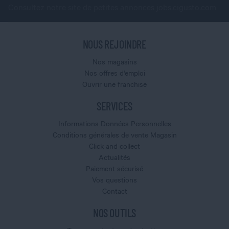
Consultez notre site de petites annonces
jobs.cigusto.com
NOUS REJOINDRE
Nos magasins
Nos offres d'emploi
Ouvrir une franchise
SERVICES
Informations Données Personnelles
Conditions générales de vente Magasin
Click and collect
Actualités
Paiement sécurisé
Vos questions
Contact
NOS OUTILS