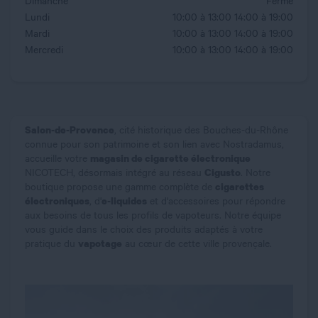
Dimanche
Fermé
Lundi
10:00 à 13:00
14:00 à 19:00
Mardi
10:00 à 13:00
14:00 à 19:00
Mercredi
10:00 à 13:00
14:00 à 19:00
Salon-de-Provence
, cité historique des Bouches-du-Rhône
connue pour son patrimoine et son lien avec Nostradamus,
magasin de cigarette électronique
accueille votre
Cigusto
NICOTECH, désormais intégré au réseau
. Notre
cigarettes
boutique propose une gamme complète de
électroniques
e-liquides
, d'
et d'accessoires pour répondre
aux besoins de tous les profils de vapoteurs. Notre équipe
vous guide dans le choix des produits adaptés à votre
vapotage
pratique du
au cœur de cette ville provençale.