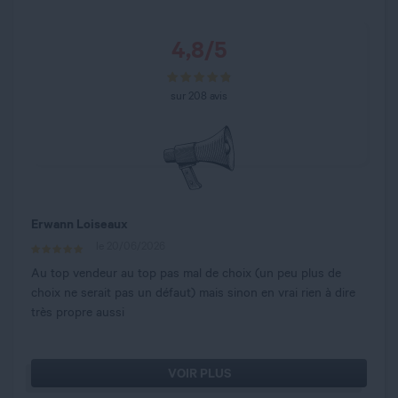
4,8
/
5
sur
208
avis
Erwann Loiseaux
le 20/06/2026
Au top vendeur au top pas mal de choix (un peu plus de
choix ne serait pas un défaut) mais sinon en vrai rien à dire
très propre aussi
VOIR PLUS