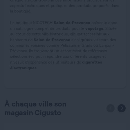
chaque visiteur d'obtenir des informations précises sur les
aspects techniques et pratiques des produits proposés dans
la boutique.
Salon-de-Provence
La boutique NICOTECH
présente donc
vapotage
un catalogue complet de produits pour le
. Située
au cœur de cette ville historique, elle est accessible aux
Salon-de-Provence
habitants de
ainsi qu'aux visiteurs des
communes voisines comme Pélissanne, Grans ou Lançon-
Provence. Ils trouveront un assortiment de références
sélectionnées pour répondre aux différents usages et
cigarettes
niveaux d'expérience des utilisateurs de
électroniques
.
À chaque ville son
magasin Cigusto