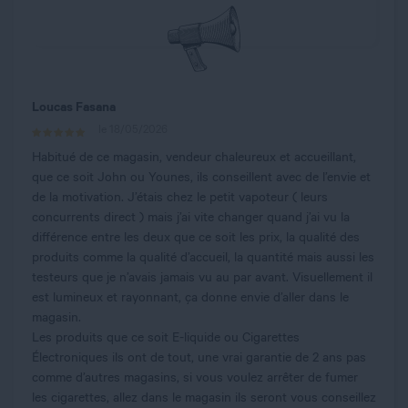
Loucas Fasana
le 18/05/2026
Habitué de ce magasin, vendeur chaleureux et accueillant,
que ce soit John ou Younes, ils conseillent avec de l’envie et
de la motivation. J’étais chez le petit vapoteur ( leurs
concurrents direct ) mais j’ai vite changer quand j’ai vu la
différence entre les deux que ce soit les prix, la qualité des
produits comme la qualité d’accueil, la quantité mais aussi les
testeurs que je n’avais jamais vu au par avant. Visuellement il
est lumineux et rayonnant, ça donne envie d’aller dans le
magasin.
Les produits que ce soit E-liquide ou Cigarettes
Électroniques ils ont de tout, une vrai garantie de 2 ans pas
comme d’autres magasins, si vous voulez arrêter de fumer
les cigarettes, allez dans le magasin ils seront vous conseillez