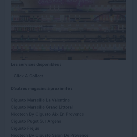
Les services disponibles :
Click & Collect
D’autres magasins à proximité :
Cigusto Marseille La Valentine
Cigusto Marseille Grand Littoral
Nicotech By Cigusto Aix En Provence
Cigusto Puget Sur Argens
Cigusto Frejus
Nicotech By Cigusto Salon De Provence