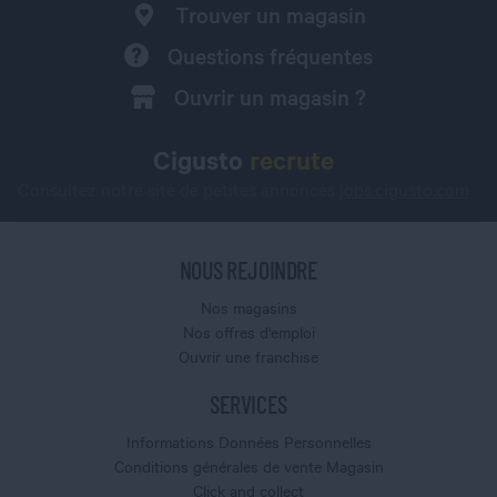
Trouver un magasin
Questions fréquentes
Ouvrir un magasin ?
Cigusto
recrute
Consultez notre site de petites annonces
jobs.cigusto.com
NOUS REJOINDRE
Nos magasins
Nos offres d'emploi
Ouvrir une franchise
SERVICES
Informations Données Personnelles
Conditions générales de vente Magasin
Click and collect