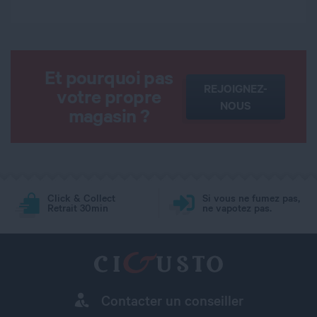
Et pourquoi pas
REJOIGNEZ-
votre propre
NOUS
magasin ?
Click & Collect
Si vous ne fumez pas,
Retrait 30min
ne vapotez pas.
Contacter un conseiller