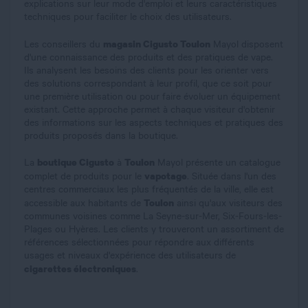
explications sur leur mode d'emploi et leurs caractéristiques
techniques pour faciliter le choix des utilisateurs.
magasin Cigusto Toulon
Les conseillers du
Mayol disposent
d'une connaissance des produits et des pratiques de vape.
Ils analysent les besoins des clients pour les orienter vers
des solutions correspondant à leur profil, que ce soit pour
une première utilisation ou pour faire évoluer un équipement
existant. Cette approche permet à chaque visiteur d'obtenir
des informations sur les aspects techniques et pratiques des
produits proposés dans la boutique.
boutique Cigusto
Toulon
La
à
Mayol présente un catalogue
vapotage
complet de produits pour le
. Située dans l'un des
centres commerciaux les plus fréquentés de la ville, elle est
Toulon
accessible aux habitants de
ainsi qu'aux visiteurs des
communes voisines comme La Seyne-sur-Mer, Six-Fours-les-
Plages ou Hyères. Les clients y trouveront un assortiment de
références sélectionnées pour répondre aux différents
usages et niveaux d'expérience des utilisateurs de
cigarettes électroniques
.