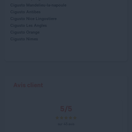
Cigusto Mandelieu-la-napoule
Cigusto Antibes
Cigusto Nice Lingostiere
Cigusto Les Angles
Cigusto Orange
Cigusto Nimes
Avis client
5
/
5
sur
45
avis