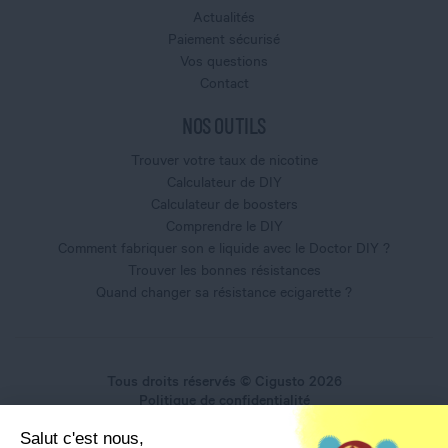
Actualités
Paiement sécurisé
Vos questions
Contact
NOS OUTILS
Trouver votre taux de nicotine
Calculateur de DIY
Calculateur de boosters
Comprendre le DIY
Comment fabriquer son e liquide avec le Doctor DIY ?
Trouver les bonnes résistances
Quand changer sa résistance ecigarette ?
Tous droits réservés © Cigusto 2026
Politique de confidentialité
Conditions générales d'utilisation
Salut c'est nous,
Conditions générales de vente