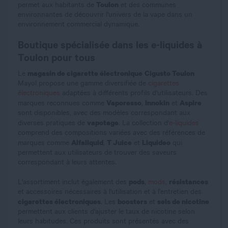
Toulon
permet aux habitants de
et des communes
environnantes de découvrir l'univers de la vape dans un
environnement commercial dynamique.
Boutique spécialisée dans les e-liquides à
Toulon pour tous
magasin de cigarette électronique
Cigusto Toulon
Le
Mayol propose une gamme diversifiée de
cigarettes
électroniques
adaptées à différents profils d'utilisateurs. Des
Vaporesso
Innokin
Aspire
marques reconnues comme
,
et
sont disponibles, avec des modèles correspondant aux
vapotage
diverses pratiques de
. La collection d'
e-liquides
comprend des compositions variées avec des références de
Alfaliquid
T Juice
Liquideo
marques comme
,
et
qui
permettent aux utilisateurs de trouver des saveurs
correspondant à leurs attentes.
pods
résistances
L'assortiment inclut également des
,
mods
,
et accessoires nécessaires à l'utilisation et à l'entretien des
cigarettes électroniques
boosters
sels de nicotine
. Les
et
permettent aux clients d'ajuster le taux de nicotine selon
leurs habitudes. Ces produits sont présentés avec des