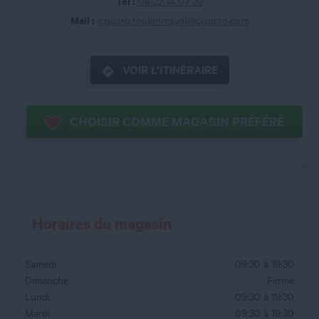
Tel :
04 22 14 07 20
Mail :
cigusto.toulonmayol@cigusto.com
VOIR L’ITINÉRAIRE
CHOISIR COMME MAGASIN PRÉFÉRÉ
Horaires du magasin
Samedi
09:30 à 19:30
Dimanche
Fermé
Lundi
09:30 à 19:30
Mardi
09:30 à 19:30