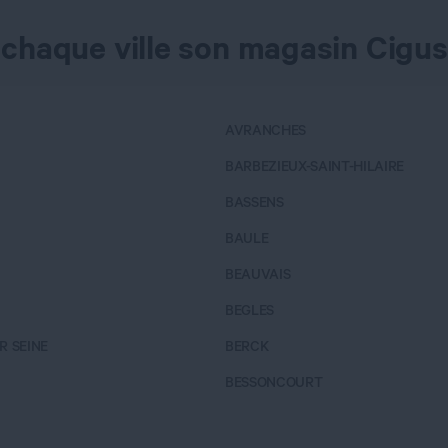
 chaque ville son magasin Cigus
AVRANCHES
BARBEZIEUX-SAINT-HILAIRE
BASSENS
BAULE
BEAUVAIS
BEGLES
R SEINE
BERCK
BESSONCOURT