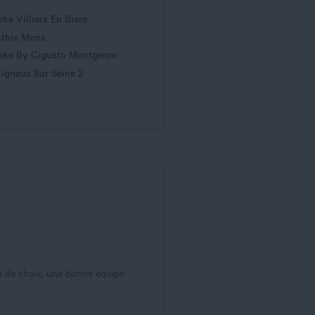
ke Villiers En Biere
Athis Mons
oke By Cigusto Montgeron
igneux Sur Seine 2
up de choix, une bonne équipe