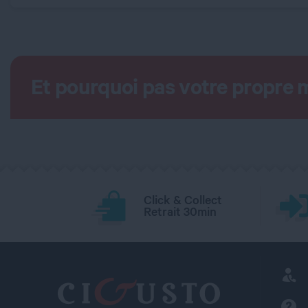
Et pourquoi pas votre propre 
Click & Collect
Retrait 30min