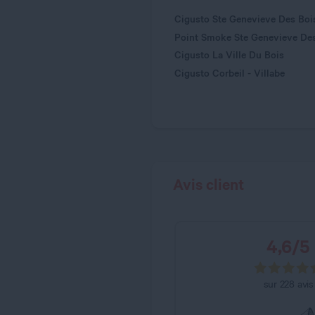
Cigusto Ste Genevieve Des Bois
Point Smoke Ste Genevieve De
Cigusto La Ville Du Bois
Cigusto Corbeil - Villabe
Avis client
4,6
/
5
sur
228
avis