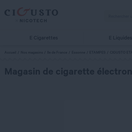
E Cigarettes
E Liquide
Accueil
Nos magasins
Ile de France
Essonne
ETAMPES
CIGUSTO ET
Magasin de cigarette électron