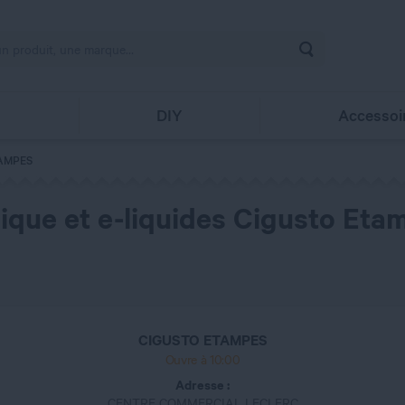
Rechercher
s
DIY
Accessoi
AMPES
ique et e-liquides Cigusto Eta
CIGUSTO ETAMPES
Ouvre à 10:00
Adresse :
CENTRE COMMERCIAL LECLERC