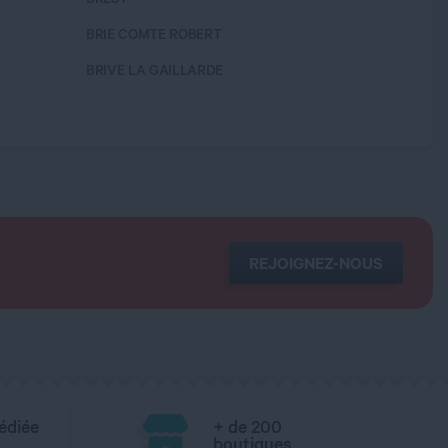
BRIE COMTE ROBERT
CASTRE
BRIVE LA GAILLARDE
CERGY
REJOIGNEZ-NOUS
édiée
+ de 200
boutiques