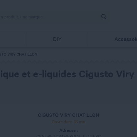
Rechercher
s
DIY
Accessoi
STO VIRY CHATILLON
que et e-liquides Cigusto Viry 
CIGUSTO VIRY CHATILLON
Ouvre dans 33 min
Adresse :
CENTRE COMMERCIAL LECLERC