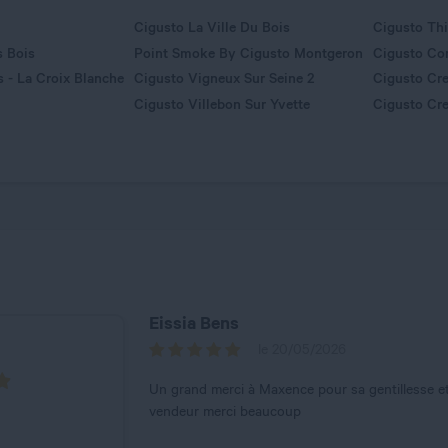
Cigusto La Ville Du Bois
Cigusto Thi
s Bois
Point Smoke By Cigusto Montgeron
Cigusto Cor
 - La Croix Blanche
Cigusto Vigneux Sur Seine 2
Cigusto Cre
Cigusto Villebon Sur Yvette
Cigusto Cret
Eissia Bens
le 20/05/2026
Un grand merci à Maxence pour sa gentillesse et
vendeur merci beaucoup