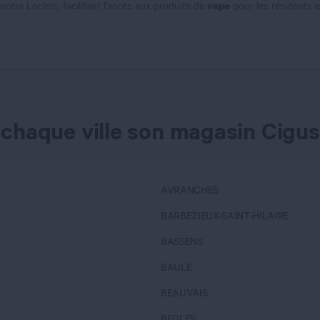
vape
ntre Leclerc, facilitant l'accès aux produits de
pour les résidents e
 chaque ville son magasin Cigus
AVRANCHES
BARBEZIEUX-SAINT-HILAIRE
BASSENS
BAULE
BEAUVAIS
BEGLES