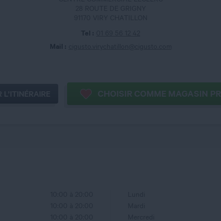
28 ROUTE DE GRIGNY
91170 VIRY CHATILLON
Tel :
01 69 56 12 42
Mail :
cigusto.virychatillon@cigusto.com
CHOISIR 
 L’ITINÉRAIRE
10:00 à 20:00
Lundi
10:00 à 20:00
Mardi
10:00 à 20:00
Mercredi