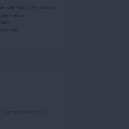
ais-belle Epine X Point Smoke
beil - Villabe
teil 2
eil Soleil
 le temps passer très bon