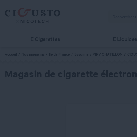
E Cigarettes
E Liquide
Accueil
Nos magasins
Ile de France
Essonne
VIRY CHATILLON
CIGU
Magasin de cigarette électroni