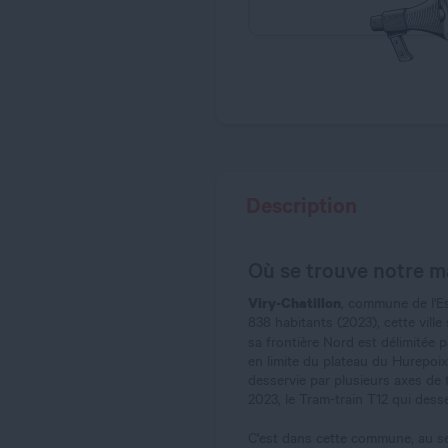
Description
Où se trouve notre m
Viry-Chatillon
, commune de l'Es
838 habitants (2023), cette ville
sa frontière Nord est délimitée p
en limite du plateau du Hurepoix 
desservie par plusieurs axes de 
2023, le Tram-train T12 qui desse
C'est dans cette commune, au se