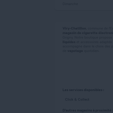
Dimanche
Viry-Chatillon
, commune de l'Es
magasin de cigarette électron
Grigny. Notre boutique propos
liquides
et accessoires adaptés 
accompagne dans le choix des p
vapotage
de
quotidien.
Les services disponibles :
Click & Collect
D’autres magasins à proximité :