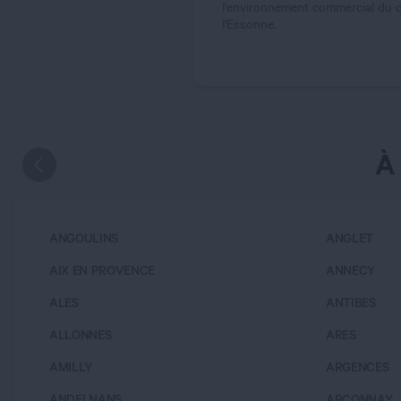
l'environnement commercial du ce
l'Essonne.
À
ANGOULINS
ANGLET
AIX EN PROVENCE
ANNECY
ALES
ANTIBES
ALLONNES
ARES
AMILLY
ARGENCES
ANDELNANS
ARÇONNAY