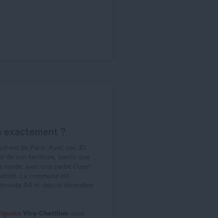
on exactement ?
sud-est de Paris. Avec ses 30
st de son territoire, tandis que
 variée, avec une partie Ouest
4 mètres. La commune est
autoroute A6 et depuis décembre
igusto
Viry-Chatillon
vous