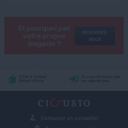
Et pourquoi pas
REJOIGNEZ-
votre propre
NOUS
magasin ?
Click & Collect
Si vous ne fumez pas,
Retrait 30min
ne vapotez pas.
Contacter un conseiller