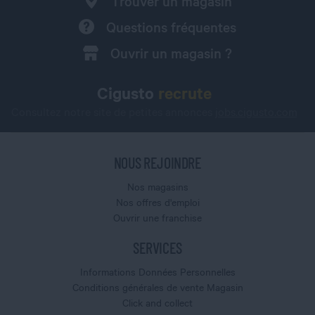
Trouver un magasin
Questions fréquentes
Ouvrir un magasin ?
Cigusto
recrute
Consultez notre site de petites annonces
jobs.cigusto.com
NOUS REJOINDRE
Nos magasins
Nos offres d'emploi
Ouvrir une franchise
SERVICES
Informations Données Personnelles
Conditions générales de vente Magasin
Click and collect