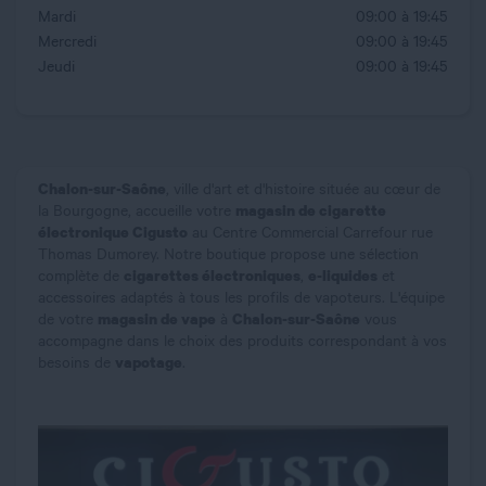
Mardi
09:00 à 19:45
Mercredi
09:00 à 19:45
Jeudi
09:00 à 19:45
Chalon-sur-Saône
, ville d'art et d'histoire située au cœur de
magasin de cigarette
la Bourgogne, accueille votre
électronique Cigusto
au Centre Commercial Carrefour rue
Thomas Dumorey. Notre boutique propose une sélection
cigarettes électroniques
e-liquides
complète de
,
et
accessoires adaptés à tous les profils de vapoteurs. L'équipe
magasin de vape
Chalon-sur-Saône
de votre
à
vous
accompagne dans le choix des produits correspondant à vos
vapotage
besoins de
.