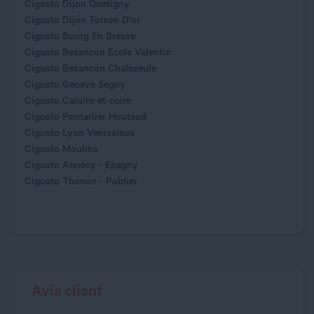
Cigusto Dijon Quetigny
Cigusto Dijon Toison D'or
Cigusto Bourg En Bresse
Cigusto Besancon Ecole Valentin
Cigusto Besancon Chalezeule
Cigusto Geneve Segny
Cigusto Caluire-et-cuire
Cigusto Pontarlier Houtaud
Cigusto Lyon Venissieux
Cigusto Moulins
Cigusto Annecy - Epagny
Cigusto Thonon - Publier
Avis client