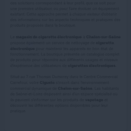
des solutions correspondant à leur profil, que ce soit pour
une première utilisation ou pour faire évoluer un équipement
existant. Cette approche permet à chaque visiteur d'obtenir
des informations sur les aspects techniques et pratiques des
produits proposés dans la boutique.
magasin de cigarette électronique
Chalon-sur-Saône
Le
à
cigarette
propose également un service de nettoyage de
électronique
pour maintenir les appareils en bon état de
fonctionnement. La boutique présente un catalogue complet
de produits pour répondre aux différents usages et niveaux
cigarettes électroniques
d'expérience des utilisateurs de
.
Situé au 7 rue Thomas Dumorey dans le Centre Commercial
Cigusto
Carrefour, votre
s'inscrit dans l'environnement
Chalon-sur-Saône
commercial dynamique de
. Les habitants
de Saône-et-Loire disposent ainsi d'un espace spécialisé où
vapotage
ils peuvent s'informer sur les produits de
et
découvrir les différentes options disponibles pour leur
pratique.