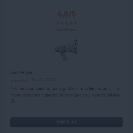
4,8
/
5
sur
545
avis
Loic Verger
le 28/06/2026
Très bons conseils, on peux goûter à tous les parfums, il m'a
même réparé ma cigarette électronique en 2 minutes. Nickel
😊
VOIR PLUS