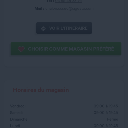
Tel :
03 85 44 33 76
Mail :
chalon.ccsud@cigusto.com
VOIR L’ITINÉRAIRE
CHOISIR COMME MAGASIN PRÉFÉRÉ
Horaires du magasin
Vendredi
09:00 à 19:45
Samedi
09:00 à 19:45
Dimanche
Fermé
Lundi
09:00 à 19:45