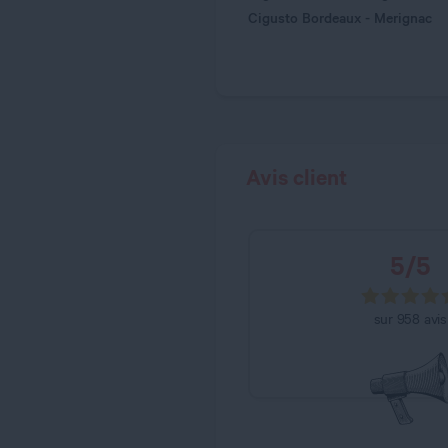
Cigusto Bordeaux - Merignac
Avis client
5
/
5
sur
958
avis