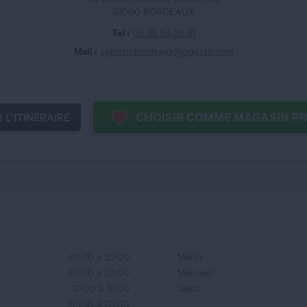
33000 BORDEAUX
Tel :
05 35 54 29 61
Mail :
cigusto.bordeaux@cigusto.com
CHOISIR 
 L’ITINÉRAIRE
09:30 à 20:00
Mardi
09:30 à 20:00
Mercredi
10:00 à 19:00
Jeudi
09:30 à 20:00