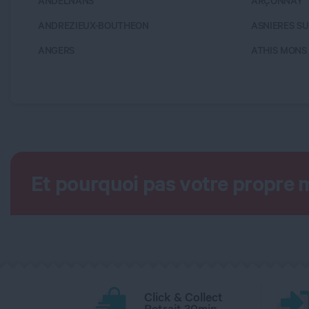
ANDELNANS
ARÇONNAY
ANDREZIEUX-BOUTHEON
ASNIERES SU
ANGERS
ATHIS MONS
Et pourquoi pas votre propre 
Click & Collect
Retrait 30min