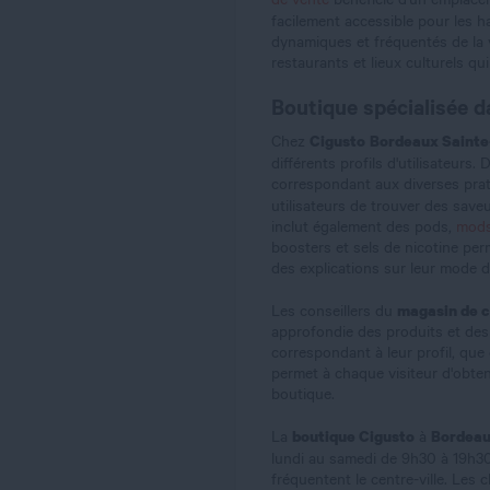
facilement accessible pour les h
dynamiques et fréquentés de la 
restaurants et lieux culturels qu
Boutique spécialisée d
Cigusto
Bordeaux Sainte
Chez
différents profils d'utilisateu
correspondant aux diverses prati
utilisateurs de trouver des save
inclut également des pods,
mod
boosters et sels de nicotine per
des explications sur leur mode d
magasin de c
Les conseillers du
approfondie des produits et des 
correspondant à leur profil, que
permet à chaque visiteur d'obten
boutique.
boutique Cigusto
Bordeau
La
à
lundi au samedi de 9h30 à 19h30,
fréquentent le centre-ville. Les