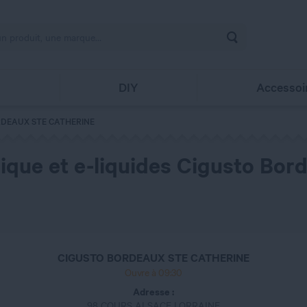
Rechercher
s
DIY
Accessoi
DEAUX STE CATHERINE
ique et e-liquides Cigusto Bor
CIGUSTO BORDEAUX STE CATHERINE
Ouvre à 09:30
Adresse :
98 COURS ALSACE LORRAINE