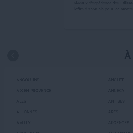
niveaux d'expérience des utilisa
l'offre disponible pour les amat
À
ANGOULINS
ANGLET
AIX EN PROVENCE
ANNECY
ALES
ANTIBES
ALLONNES
ARES
AMILLY
ARGENCES