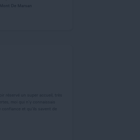
 Mont De Marsan
r réservé un super accueil, très
ertes, moi qui n’y connaissais
e confiance et qu’ils savent de