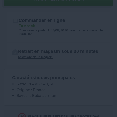
Commander en ligne
En stock
Chez vous à partir du 11/08/2026 pour toute commande
avant 15h
Retrait en magasin sous 30 minutes
Sélectionnez un magasin
Caractéristiques principales
Ratio PG/VG : 40/60
Origine : France
Saveur : Baba au rhum
SI VOUS NE FUMEZ PAS, NE VAPOTEZ PAS