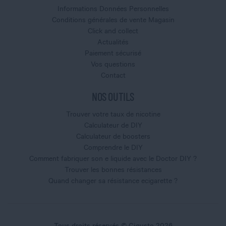
Informations Données Personnelles
Conditions générales de vente Magasin
Click and collect
Actualités
Paiement sécurisé
Vos questions
Contact
NOS OUTILS
Trouver votre taux de nicotine
Calculateur de DIY
Calculateur de boosters
Comprendre le DIY
Comment fabriquer son e liquide avec le Doctor DIY ?
Trouver les bonnes résistances
Quand changer sa résistance ecigarette ?
Tous droits réservés © Cigusto 2026