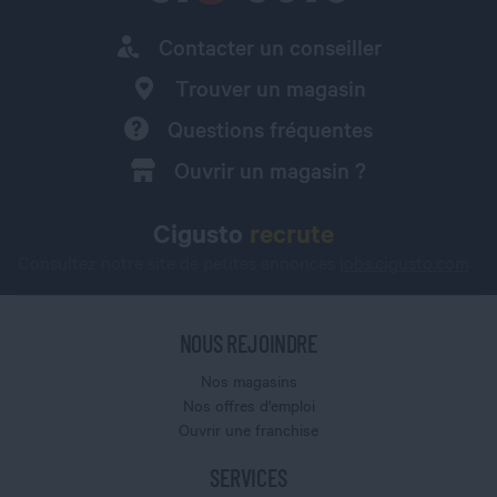
Contacter un conseiller
Trouver un magasin
Questions fréquentes
Ouvrir un magasin ?
Cigusto
recrute
Consultez notre site de petites annonces
jobs.cigusto.com
NOUS REJOINDRE
Nos magasins
Nos offres d'emploi
Ouvrir une franchise
SERVICES