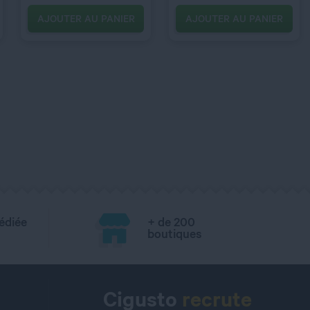
AJOUTER AU PANIER
AJOUTER AU PANIER
édiée
+ de 200
boutiques
Cigusto
recrute