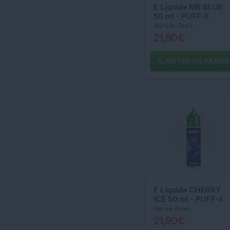
E Liquide MR BLUE
50 ml - PUFF-X
Myrtille, Frais
21,90
€
AJOUTER AU PANIER
C’EST PARTI !
E Liquide CHERRY
ICE 50 ml - PUFF-X
Cerise, Frais
21,90
€