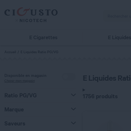
E Cigarettes
E Liquide
QUANTITÉ
Accueil
E Liquides Ratio PG/VG
Disponible en magasin
E Liquides Rat
Choisir mon magasin
Ratio PG/VG
1756 produits
C’EST PARTI !
Marque
Saveurs