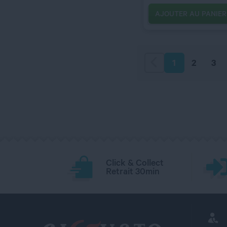
AJOUTER AU PANIER
1
2
3
Click & Collect
Retrait 30min