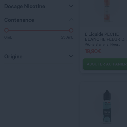
Dosage Nicotine
QUANTITÉ
Contenance
E Liquide PECHE
0
mL
250
mL
BLANCHE FLEUR DE
CERISIER 50 ml -
Pêche Blanche, Fleur...
Fruiteo
19,90
€
Origine
AJOUTER AU PANIER
C’EST PARTI !
QUANTITÉ