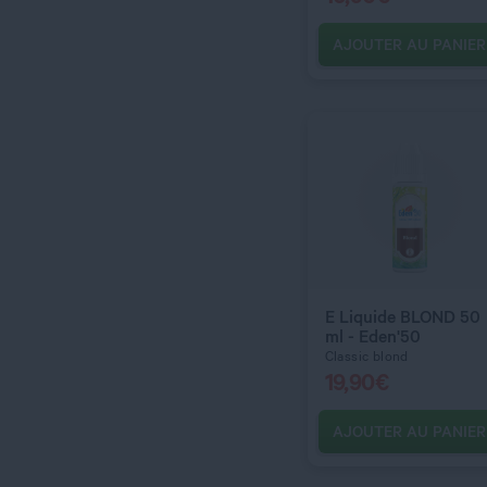
AJOUTER AU PANIER
C’EST PARTI !
QUANTITÉ
E Liquide BLOND 50
ml - Eden'50
Classic blond
19,90
€
AJOUTER AU PANIER
C’EST PARTI !