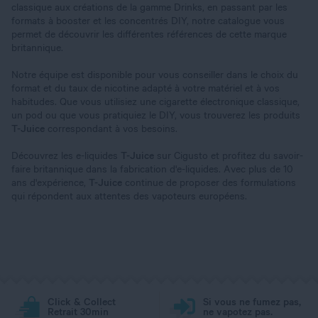
classique aux créations de la gamme Drinks, en passant par les
formats à booster et les concentrés DIY, notre catalogue vous
permet de découvrir les différentes références de cette marque
britannique.
Notre équipe est disponible pour vous conseiller dans le choix du
format et du taux de nicotine adapté à votre matériel et à vos
habitudes. Que vous utilisiez une cigarette électronique classique,
un pod ou que vous pratiquiez le DIY, vous trouverez les produits
T-Juice
correspondant à vos besoins.
Découvrez les e-liquides
T-Juice
sur Cigusto et profitez du savoir-
faire britannique dans la fabrication d'e-liquides. Avec plus de 10
ans d'expérience,
T-Juice
continue de proposer des formulations
qui répondent aux attentes des vapoteurs européens.
Click & Collect
Si vous ne fumez pas,
Retrait 30min
ne vapotez pas.