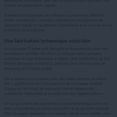
laboratoires londoniens, avec des formulations qui répondent aux
normes européennes en vigueur.
T-Juice
se distingue par ses créations qui associent différents
profils aromatiques. La marque a développé une approche de
fabrication basée sur la sélection d'ingrédients et le contrôle de ses
processus de production.
Une fabrication britannique contrôlée
Les e-liquides
T-Juice
sont fabriqués au Royaume-Uni dans des
installations certifiées ISO 9001. La marque a été la première
entreprise de vape britannique à obtenir cette certification du BSI
(British Standards Institution), attestant de la mise en place de
processus de contrôle qualité.
Les e-liquides sont produits dans des salles blanches de classe
ISO 7, garantissant un environnement de fabrication contrôlé.
Chaque lot fait l'objet de tests pour vérifier l'absence de
substances indésirables et la conformité aux réglementations.
La marque utilise des ingrédients d'origine britannique, avec une
base composée de propylène glycol (PG) et de glycérine végétale
(VG) de qualité alimentaire. Les arômes utilisés sont certifiés pour