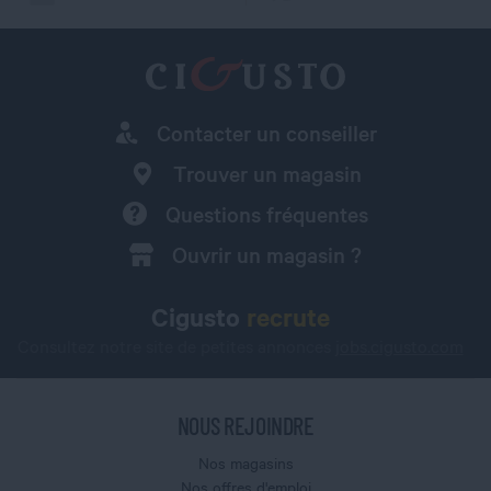
Contacter un conseiller
Trouver un magasin
Questions fréquentes
Ouvrir un magasin ?
Cigusto
recrute
Consultez notre site de petites annonces
jobs.cigusto.com
NOUS REJOINDRE
Nos magasins
Nos offres d'emploi