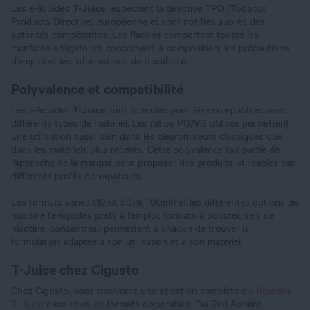
Les e-liquides
T-Juice
respectent la directive TPD (Tobacco
Products Directive) européenne et sont notifiés auprès des
autorités compétentes. Les flacons comportent toutes les
mentions obligatoires concernant la composition, les précautions
d'emploi et les informations de traçabilité.
Polyvalence et compatibilité
Les e-liquides
T-Juice
sont formulés pour être compatibles avec
différents types de matériel. Les ratios PG/VG utilisés permettent
une utilisation aussi bien dans les clearomiseurs classiques que
dans les matériels plus récents. Cette polyvalence fait partie de
l'approche de la marque pour proposer des produits utilisables par
différents profils de vapoteurs.
Les formats variés (10ml, 50ml, 100ml) et les différentes options de
nicotine (e-liquides prêts à l'emploi, formats à booster, sels de
nicotine, concentrés) permettent à chacun de trouver la
formulation adaptée à son utilisation et à son matériel.
T-Juice chez Cigusto
Chez Cigusto, vous trouverez une sélection complète d'
e-liquides
T-Juice
dans tous les formats disponibles. Du Red Astaire