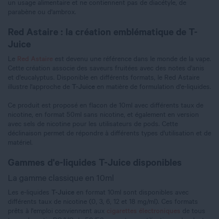
un usage alimentaire et ne contiennent pas de diacétyle, de
parabène ou d'ambrox.
Red Astaire : la création emblématique de T-
Juice
Le
Red Astaire
est devenu une référence dans le monde de la vape.
Cette création associe des saveurs fruitées avec des notes d'anis
et d'eucalyptus. Disponible en différents formats, le Red Astaire
illustre l'approche de
T-Juice
en matière de formulation d'e-liquides.
Ce produit est proposé en flacon de 10ml avec différents taux de
nicotine, en format 50ml sans nicotine, et également en version
avec sels de nicotine pour les utilisateurs de pods. Cette
déclinaison permet de répondre à différents types d'utilisation et de
matériel.
Gammes d'e-liquides T-Juice disponibles
La gamme classique en 10ml
Les e-liquides
T-Juice
en format 10ml sont disponibles avec
différents taux de nicotine (0, 3, 6, 12 et 18 mg/ml). Ces formats
prêts à l'emploi conviennent aux
cigarettes électroniques
de tous