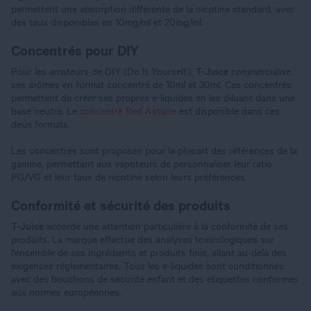
permettent une absorption différente de la nicotine standard, avec
des taux disponibles en 10mg/ml et 20mg/ml.
Concentrés pour DIY
Pour les amateurs de DIY (Do It Yourself),
T-Juice
commercialise
ses arômes en format concentré de 10ml et 30ml. Ces concentrés
permettent de créer ses propres e-liquides en les diluant dans une
base neutre. Le
concentré Red Astaire
est disponible dans ces
deux formats.
Les concentrés sont proposés pour la plupart des références de la
gamme, permettant aux vapoteurs de personnaliser leur ratio
PG/VG et leur taux de nicotine selon leurs préférences.
Conformité et sécurité des produits
T-Juice
accorde une attention particulière à la conformité de ses
produits. La marque effectue des analyses toxicologiques sur
l'ensemble de ses ingrédients et produits finis, allant au-delà des
exigences réglementaires. Tous les e-liquides sont conditionnés
avec des bouchons de sécurité enfant et des étiquettes conformes
aux normes européennes.