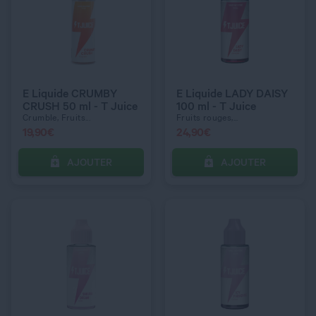
QUANTITÉ
QUANTITÉ
E Liquide CRUMBY
E Liquide LADY DAISY
CRUSH 50 ml - T Juice
100 ml - T Juice
Crumble, Fruits...
Fruits rouges,...
19,90
€
24,90
€
AJOUTER
AJOUTER
C’EST PARTI !
C’EST PARTI !
QUANTITÉ
QUANTITÉ