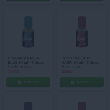
C’EST PARTI !
C’EST PARTI !
QUANTITÉ
QUANTITÉ
Concentré RAVEN
Concentré LADY
BLUE 30 ml - T Juice
DAISY 30 ml - T Juice
Framboise bleue,...
Fruits rouges,...
12,90
€
12,90
€
AJOUTER
AJOUTER
C’EST PARTI !
C’EST PARTI !