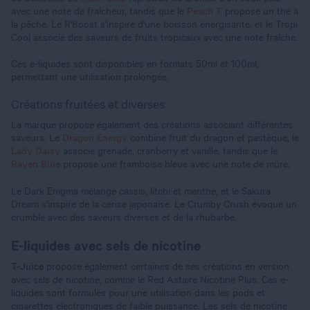
avec une note de fraîcheur, tandis que le
Peach T
propose un thé à
la pêche. Le R'Boost s'inspire d'une boisson énergisante, et le Tropi
Cool associe des saveurs de fruits tropicaux avec une note fraîche.
Ces e-liquides sont disponibles en formats 50ml et 100ml,
permettant une utilisation prolongée.
Créations fruitées et diverses
La marque propose également des créations associant différentes
saveurs. Le
Dragon Energy
combine fruit du dragon et pastèque, le
Lady Daisy
associe grenade, cranberry et vanille, tandis que le
Raven Blue
propose une framboise bleue avec une note de mûre.
Le Dark Enigma mélange cassis, litchi et menthe, et le Sakura
Dream s'inspire de la cerise japonaise. Le Crumby Crush évoque un
crumble avec des saveurs diverses et de la rhubarbe.
E-liquides avec sels de nicotine
T-Juice
propose également certaines de ses créations en version
avec sels de nicotine, comme le Red Astaire Nicotine Plus. Ces e-
liquides sont formulés pour une utilisation dans les pods et
cigarettes électroniques de faible puissance. Les sels de nicotine