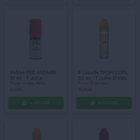
C’EST PARTI !
C’EST PARTI !
QUANTITÉ
QUANTITÉ
Arôme RED ASTAIRE
E Liquide TROPI COOL
10 ml - T-Juice
50 ml - T Juice Drinks
Fruits rouges, Anis,...
Fruits Tropicaux,...
4,90
€
19,90
€
AJOUTER
AJOUTER
C’EST PARTI !
C’EST PARTI !