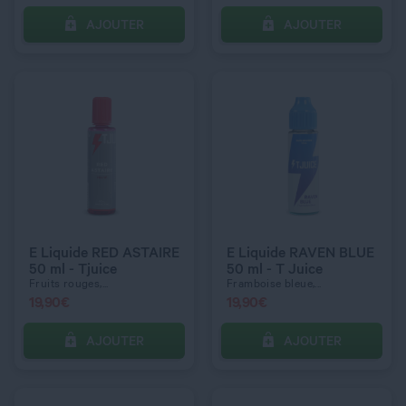
AJOUTER
AJOUTER
C’EST PARTI !
C’EST PARTI !
QUANTITÉ
QUANTITÉ
E Liquide RED ASTAIRE
E Liquide RAVEN BLUE
50 ml - Tjuice
50 ml - T Juice
Fruits rouges,...
Framboise bleue,...
19,90
€
19,90
€
AJOUTER
AJOUTER
C’EST PARTI !
C’EST PARTI !