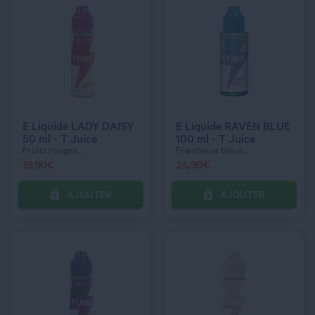
QUANTITÉ
QUANTITÉ
E Liquide LADY DAISY
E Liquide RAVEN BLUE
50 ml - T Juice
100 ml - T Juice
Fruits rouges,...
Framboise bleue,...
19,90
€
24,90
€
AJOUTER
AJOUTER
C’EST PARTI !
C’EST PARTI !
QUANTITÉ
QUANTITÉ