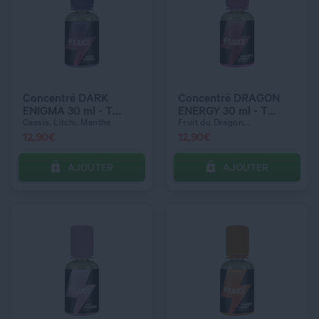
QUANTITÉ
QUANTITÉ
Concentré DARK
Concentré DRAGON
ENIGMA 30 ml - T
ENERGY 30 ml - T
Juice
Juice
Cassis, Litchi, Menthe
Fruit du Dragon,...
12,90
€
12,90
€
AJOUTER
AJOUTER
C’EST PARTI !
C’EST PARTI !