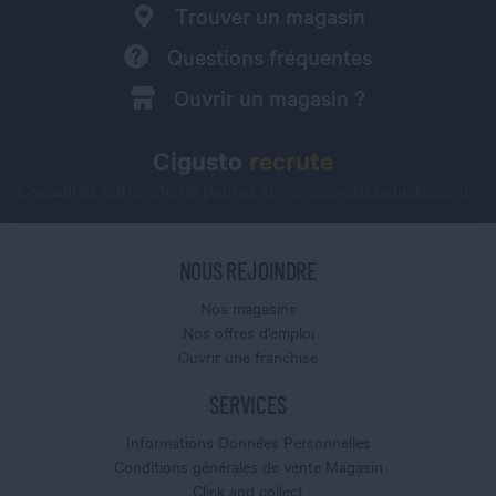
Trouver un magasin
Questions fréquentes
Ouvrir un magasin ?
Cigusto
recrute
Consultez notre site de petites annonces
jobs.cigusto.com
NOUS REJOINDRE
Nos magasins
Nos offres d'emploi
Ouvrir une franchise
SERVICES
Informations Données Personnelles
Conditions générales de vente Magasin
Click and collect