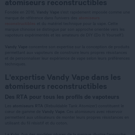
atomiseurs reconstructibles
Fondée en 2016,
Vandy Vape
s'est rapidement imposée comme une
marque de référence dans l'univers des
atomiseurs
reconstructibles
et du matériel technique pour la vape. Cette
marque chinoise se distingue par son approche orientée vers les
vapoteurs expérimentés et les amateurs de DIY (Do It Yourself).
Vandy Vape
concentre son expertise sur la conception de produits
permettant aux vapoteurs de construire leurs propres résistances
et de personnaliser leur expérience de vape selon leurs préférences
techniques.
L'expertise Vandy Vape dans les
atomiseurs reconstructibles
Des RTA pour tous les profils de vapoteurs
Les
atomiseurs RTA
(Rebuildable Tank Atomizer) constituent le
cœur de gamme de
Vandy Vape
. Ces atomiseurs avec réservoir
permettent aux utilisateurs de monter leurs propres résistances en
utilisant du fil résistif et du coton.
Le Kylin, l'un des modèles phares de la marque, illustre l'approche