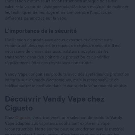
L'utilisation d'atomiseurs reconstructibles implique de savoir
calculer la valeur de résistance adaptée à son matériel, de maîtriser
les techniques de montage et de comprendre l'impact des
différents paramètres sur la vape.
L'importance de la sécurité
L'utilisation de
mods
avec accus externes et d'atomiseurs
reconstructibles requiert le respect de règles de sécurité. Il est
nécessaire de choisir des accumulateurs adaptés, de les
transporter dans des boîtiers de protection et de vérifier
régulièrement l'état des résistances construites.
Vandy Vape
conçoit ses produits avec des systèmes de protection
intégrés sur les mods électroniques, mais la responsabilité de
l'utilisateur reste centrale dans le cadre de la vape reconstructible.
Découvrir Vandy Vape chez
Cigusto
Chez
Cigusto
, vous trouverez une sélection de produits
Vandy
Vape
adaptés aux vapoteurs souhaitant explorer la vape
reconstructible. Notre équipe peut vous orienter vers le matériel
correspondant à votre niveau d'expérience et vous fournir les