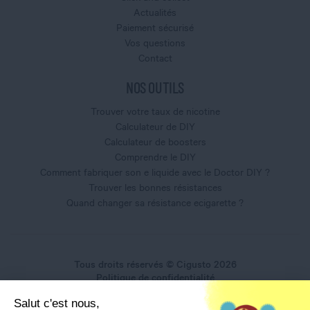
Actualités
Paiement sécurisé
Vos questions
Contact
NOS OUTILS
Trouver votre taux de nicotine
Calculateur de DIY
Calculateur de boosters
Comprendre le DIY
Comment fabriquer son e liquide avec le Doctor DIY ?
Trouver les bonnes résistances
Quand changer sa résistance ecigarette ?
Tous droits réservés © Cigusto 2026
Politique de confidentialité
Conditions générales d'utilisation
Salut c'est nous,
Conditions générales de vente