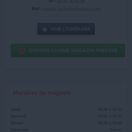
Tel :
04 48 16 08 39
Mail :
cigusto.narbonne@cigusto.com
VOIR L’ITINÉRAIRE
CHOISIR COMME MAGASIN PRÉFÉRÉ
Horaires du magasin
Jeudi
09:30 à 19:30
Vendredi
09:30 à 19:30
Samedi
09:30 à 19:30
Dimanche
Fermé