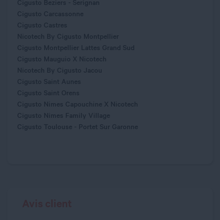
Cigusto Beziers - Serignan
Cigusto Carcassonne
Cigusto Castres
Nicotech By Cigusto Montpellier
Cigusto Montpellier Lattes Grand Sud
Cigusto Mauguio X Nicotech
Nicotech By Cigusto Jacou
Cigusto Saint Aunes
Cigusto Saint Orens
Cigusto Nimes Capouchine X Nicotech
Cigusto Nimes Family Village
Cigusto Toulouse - Portet Sur Garonne
Avis client