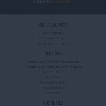
Cigusto
recrute
Consultez notre site de petites annonces
jobs.cigusto.com
NOUS REJOINDRE
Nos magasins
Nos offres d'emploi
Ouvrir une franchise
SERVICES
Informations Données Personnelles
Conditions générales de vente Magasin
Click and collect
Actualités
Paiement sécurisé
Vos questions
Contact
NOS OUTILS