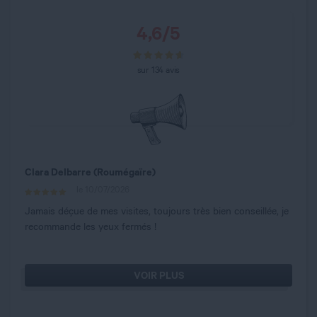
4,6
/
5
sur
134
avis
Clara Delbarre (Roumégaïre)
le 10/07/2026
Jamais déçue de mes visites, toujours très bien conseillée, je
recommande les yeux fermés !
VOIR PLUS