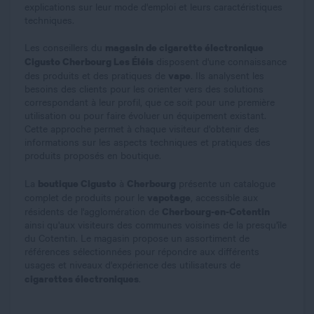
explications sur leur mode d'emploi et leurs caractéristiques
techniques.
magasin de cigarette électronique
Les conseillers du
Cigusto Cherbourg Les Éléis
disposent d'une connaissance
vape
des produits et des pratiques de
. Ils analysent les
besoins des clients pour les orienter vers des solutions
correspondant à leur profil, que ce soit pour une première
utilisation ou pour faire évoluer un équipement existant.
Cette approche permet à chaque visiteur d'obtenir des
informations sur les aspects techniques et pratiques des
produits proposés en boutique.
boutique Cigusto
Cherbourg
La
à
présente un catalogue
vapotage
complet de produits pour le
, accessible aux
Cherbourg-en-Cotentin
résidents de l'agglomération de
ainsi qu'aux visiteurs des communes voisines de la presqu'île
du Cotentin. Le magasin propose un assortiment de
références sélectionnées pour répondre aux différents
usages et niveaux d'expérience des utilisateurs de
cigarettes électroniques
.