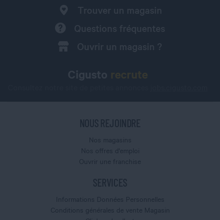
Trouver un magasin
Questions fréquentes
Ouvrir un magasin ?
Cigusto
recrute
Consultez notre site de petites annonces
jobs.cigusto.com
NOUS REJOINDRE
Nos magasins
Nos offres d'emploi
Ouvrir une franchise
SERVICES
Informations Données Personnelles
Conditions générales de vente Magasin