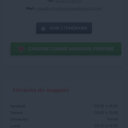
Tel :
02 61 51 06 57
Mail :
cigusto.cherbourgeleis@cigusto.com
VOIR L’ITINÉRAIRE
CHOISIR COMME MAGASIN PRÉFÉRÉ
Horaires du magasin
Vendredi
09:30 à 19:30
Samedi
09:30 à 19:30
Dimanche
Fermé
Lundi
09:30 à 19:30