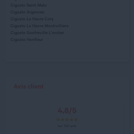
Cigusto Saint Malo
Cigusto Argences
Cigusto Le Havre Coty
Cigusto Le Havre Montivilliers
Cigusto Gonfreville L'orcher
Cigusto Honfleur
Avis client
4,8
/
5
sur
140
avis