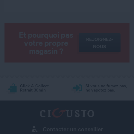
Et pourquoi pas
REJOIGNEZ-
votre propre
NOUS
magasin ?
Click & Collect
Si vous ne fumez pas,
Retrait 30min
ne vapotez pas.
Contacter un conseiller