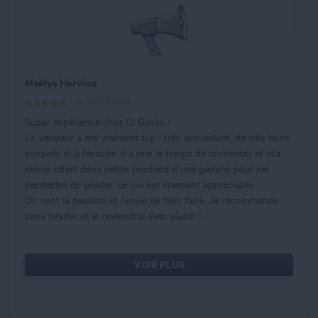
Maëlys Herviou
le 20/06/2026
Super expérience chez Ci Gusto !
Le vendeur a été vraiment top : très accueillant, de très bons
conseils et à l’écoute. Il a pris le temps de m’orienter et m’a
même offert deux petits produits d’une gamme pour me
permettre de goûter, ce qui est vraiment appréciable.
On sent la passion et l’envie de bien faire. Je recommande
sans hésiter et je reviendrai avec plaisir !
VOIR PLUS