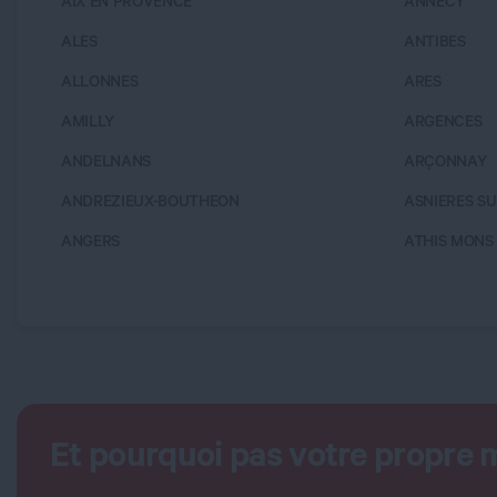
AIX EN PROVENCE
ANNECY
ALES
ANTIBES
ALLONNES
ARES
AMILLY
ARGENCES
ANDELNANS
ARÇONNAY
ANDREZIEUX-BOUTHEON
ASNIERES SU
ANGERS
ATHIS MONS
Et pourquoi pas votre propre 