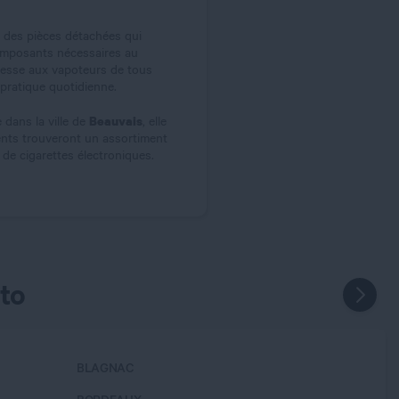
 des pièces détachées qui
 composants nécessaires au
dresse aux vapoteurs de tous
pratique quotidienne.
Beauvais
dans la ville de
, elle
ients trouveront un assortiment
de cigarettes électroniques.
to
BLAGNAC
BUCHEL