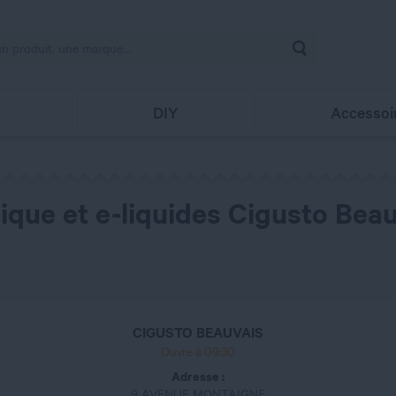
Rechercher
s
DIY
Accessoi
ique et e-liquides Cigusto Bea
CIGUSTO BEAUVAIS
Ouvre à 09:30
Adresse :
9 AVENUE MONTAIGNE