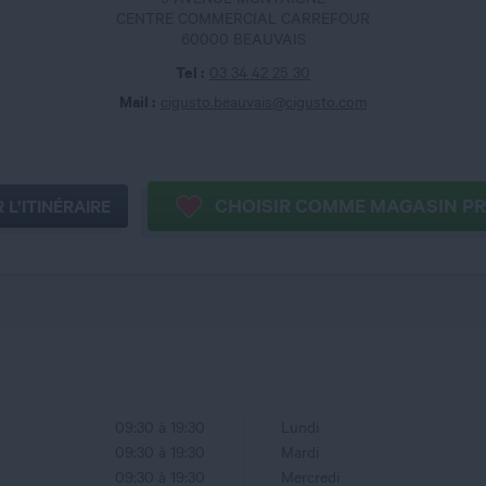
CENTRE COMMERCIAL CARREFOUR
60000 BEAUVAIS
Tel :
03 34 42 25 30
Mail :
cigusto.beauvais@cigusto.com
CHOISIR 
 L’ITINÉRAIRE
09:30 à 19:30
Lundi
09:30 à 19:30
Mardi
09:30 à 19:30
Mercredi