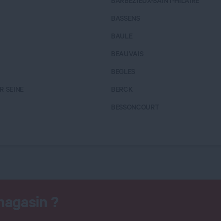
BARBEZIEUX-SAINT-HILAIRE
BASSENS
BAULE
BEAUVAIS
BEGLES
R SEINE
BERCK
BESSONCOURT
magasin ?