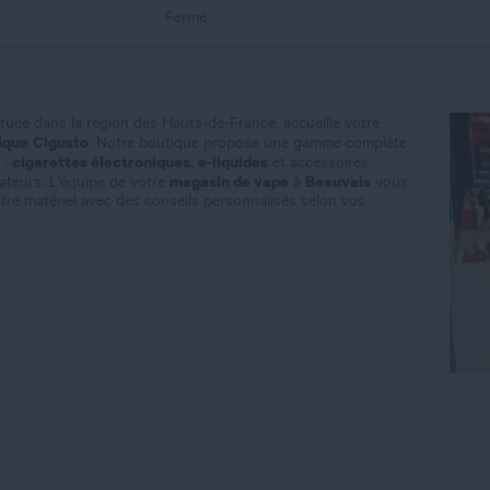
Fermé
située dans la région des Hauts-de-France, accueille votre
ique
Cigusto
. Notre boutique propose une gamme complète
cigarettes électroniques
e-liquides
:
,
et accessoires
magasin de vape
Beauvais
isateurs. L'équipe de votre
à
vous
re matériel avec des conseils personnalisés selon vos