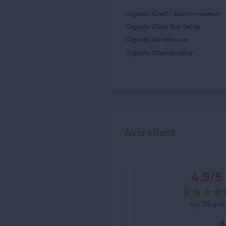
Cigusto Creil - Saint-maximin
Cigusto Flins Sur Seine
Cigusto Montesson
Cigusto Chambourcy
Avis client
4,9
/
5
sur
199
avis