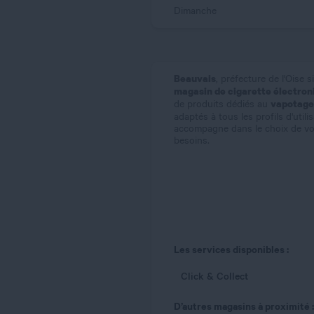
Dimanche
Beauvais
, préfecture de l'Oise 
magasin de cigarette électron
vapotage
de produits dédiés au
adaptés à tous les profils d'util
accompagne dans le choix de vot
besoins.
Les services disponibles :
Click & Collect
D’autres magasins à proximité :