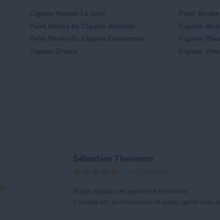
Cigusto Mantes La Jolie
Point Smoke
Point Smoke By Cigusto Asnieres
Cigusto Bou
Point Smoke By Cigusto Courbevoie
Cigusto Plais
Cigusto Drancy
Cigusto Vin
Sébastien Thevenon
le 20/06/2026
Super magasin et personne à l'écoute.
L'équipe est professionnel et super gentil avec le