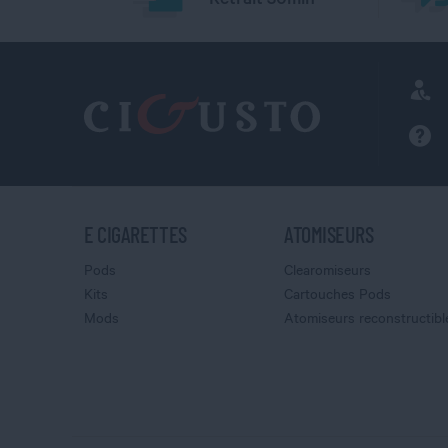
E CIGARETTES
ATOMISEURS
Pods
Clearomiseurs
Kits
Cartouches Pods
Mods
Atomiseurs reconstructibl