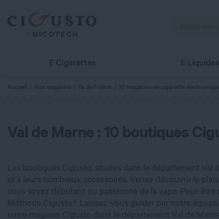
E Cigarettes
E Liquide
Accueil
Nos magasins
Ile de France
10 magasins de cigarette électroniqu
Val de Marne : 10 boutiques Cigu
Les boutiques Cigusto, situées dans le département Val de
et à leurs nombreux accessoires. Venez découvrir le plai
vous soyez débutant ou passionné de la vape. Peut-êtr
Méthode Cigusto®. Laissez-vous guider par notre équipe, 
votre magasin Cigusto dans le département Val de Marne,