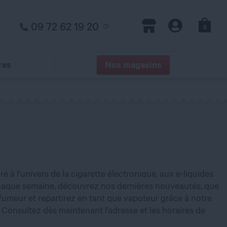
09 72 62 19 20
0
Panier
Magasins
Compte
res
Nos magasins
à l’univers de la cigarette électronique, aux e-liquides
. Chaque semaine, découvrez nos dernières nouveautés, que
fumeur et repartirez en tant que vapoteur grâce à notre
Consultez dès maintenant l’adresse et les horaires de