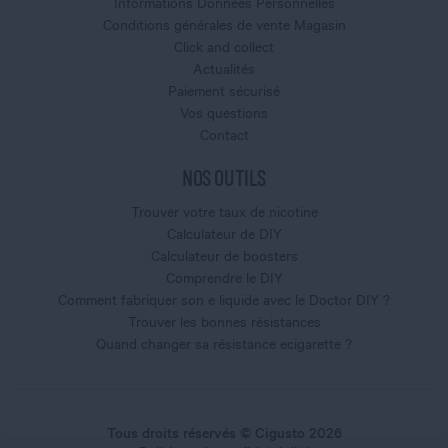
Informations Données Personnelles
Conditions générales de vente Magasin
Click and collect
Actualités
Paiement sécurisé
Vos questions
Contact
NOS OUTILS
Trouver votre taux de nicotine
Calculateur de DIY
Calculateur de boosters
Comprendre le DIY
Comment fabriquer son e liquide avec le Doctor DIY ?
Trouver les bonnes résistances
Quand changer sa résistance ecigarette ?
Tous droits réservés © Cigusto 2026