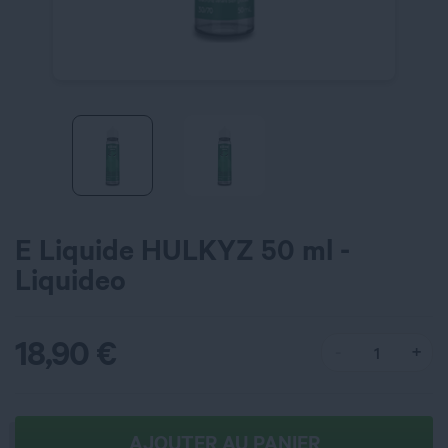
E Liquide HULKYZ 50 ml -
Liquideo
18,90
€
AJOUTER AU PANIER