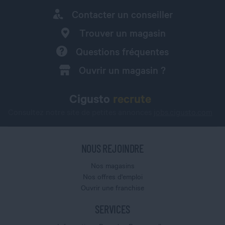
Contacter un conseiller
Trouver un magasin
Questions fréquentes
Ouvrir un magasin ?
Cigusto
recrute
Consultez notre site de petites annonces
jobs.cigusto.com
NOUS REJOINDRE
Nos magasins
Nos offres d'emploi
Ouvrir une franchise
SERVICES