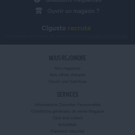
Ouvrir un magasin ?
Cigusto
recrute
Consultez notre site de petites annonces
jobs.cigusto.com
NOUS REJOINDRE
Nos magasins
Nos offres d'emploi
Ouvrir une franchise
SERVICES
Informations Données Personnelles
Conditions générales de vente Magasin
Click and collect
Actualités
Paiement sécurisé