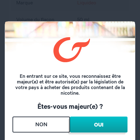
Marque
Liquideo
Volume du flacon
50 ml
Type de saveur
Gourmand
Saveurs
Cookie, Caramel
Origine
France
En entrant sur ce site, vous reconnaissez être
majeur(e) et être autorisé(e) par la législation de
A l'abri de l'air et la
votre pays à acheter des produits contenant de la
Conseil de
nicotine.
lumière, hors de
conservation
portée des enfants
Êtes-vous majeur(e) ?
propylène glycol,
Composition
glycérine végétale,
NON
OUI
arôme