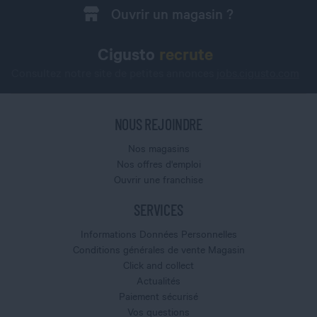
Ouvrir un magasin ?
Cigusto
recrute
Consultez notre site de petites annonces
jobs.cigusto.com
NOUS REJOINDRE
Nos magasins
Nos offres d'emploi
Ouvrir une franchise
SERVICES
Informations Données Personnelles
Conditions générales de vente Magasin
Click and collect
Actualités
Paiement sécurisé
Vos questions