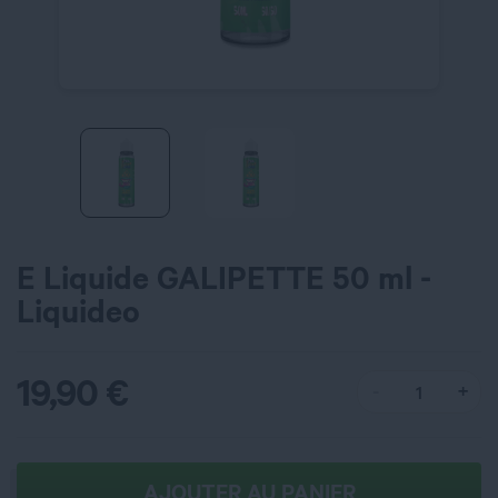
E Liquide GALIPETTE 50 ml -
Liquideo
19,90
€
AJOUTER AU PANIER