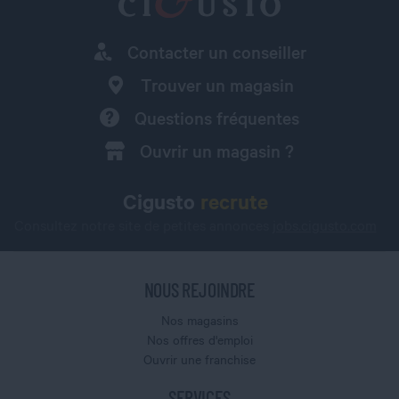
Contacter un conseiller
Trouver un magasin
Questions fréquentes
Ouvrir un magasin ?
Cigusto
recrute
Consultez notre site de petites annonces
jobs.cigusto.com
NOUS REJOINDRE
Nos magasins
Nos offres d'emploi
Ouvrir une franchise
SERVICES