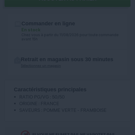
Commander en ligne
En stock
Chez vous à partir du 11/08/2026 pour toute commande
avant 15h
Retrait en magasin sous 30 minutes
Sélectionnez un magasin
Caractéristiques principales
RATIO PG/VG : 50/50
ORIGINE : FRANCE
SAVEURS : POMME VERTE - FRAMBOISE
SI VOUS NE FUMEZ PAS, NE VAPOTEZ PAS