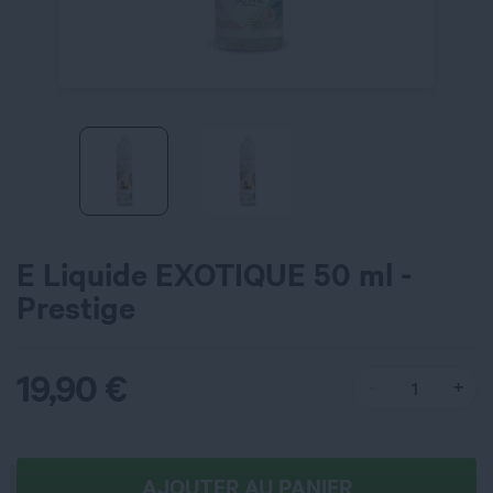
E Liquide EXOTIQUE 50 ml -
Prestige
19,90
€
AJOUTER AU PANIER