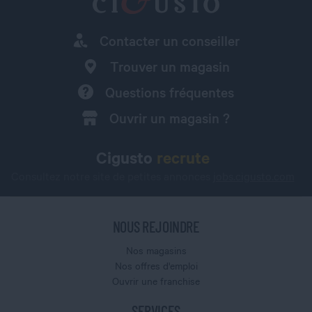
Contacter un conseiller
Trouver un magasin
Questions fréquentes
Ouvrir un magasin ?
Cigusto
recrute
Consultez notre site de petites annonces
jobs.cigusto.com
NOUS REJOINDRE
Nos magasins
Nos offres d'emploi
Ouvrir une franchise
SERVICES