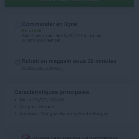
Commander en ligne
En stock
Chez vous à partir du 08/08/2026 pour toute
commande avant 15h
Retrait en magasin sous 30 minutes
Sélectionnez un magasin
Caractéristiques principales
Ratio PG/VG : 50/50
Origine : France
Saveurs : Mangue, Banane, Fruits Rouges
SI VOUS NE FUMEZ PAS, NE VAPOTEZ PAS