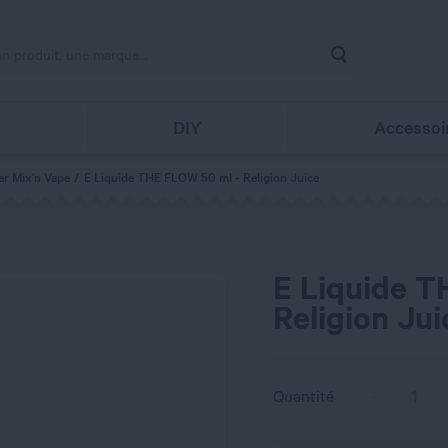
Rechercher
s
DIY
Accessoi
ar Mix'n Vape
E Liquide THE FLOW 50 ml - Religion Juice
E Liquide T
Religion Jui
Quantité