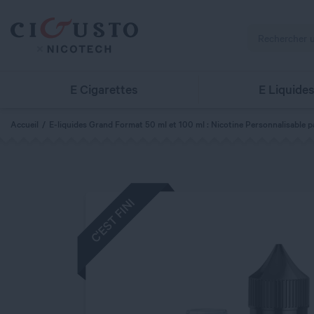
E Cigarettes
E Liquide
Accueil
E-liquides Grand Format 50 ml et 100 ml : Nicotine Personnalisable p
C'EST FINI