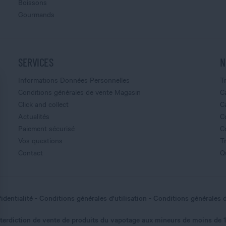
Boissons
Gourmands
SERVICES
N
Informations Données Personnelles
T
Conditions générales de vente Magasin
C
Click and collect
C
Actualités
C
Paiement sécurisé
C
Vos questions
T
Contact
Q
identialité
Conditions générales d'utilisation
Conditions générales 
nterdiction de vente de produits du vapotage aux mineurs de moins de 