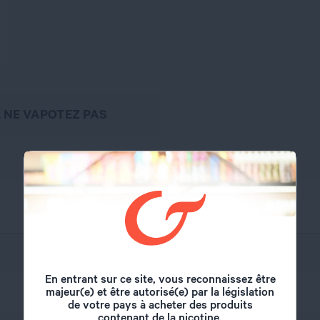
, NE VAPOTEZ PAS
Religion Juice
En entrant sur ce site, vous reconnaissez être
majeur(e) et être autorisé(e) par la législation
50 ml
de votre pays à acheter des produits
contenant de la nicotine.