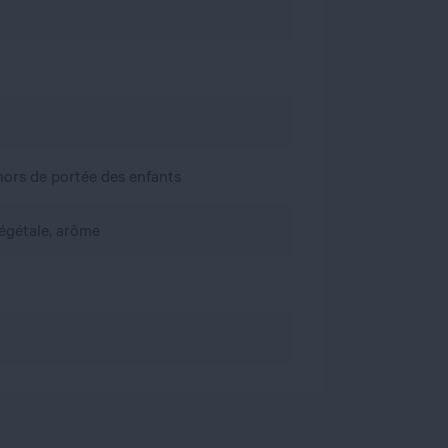
, hors de portée des enfants
végétale, arôme