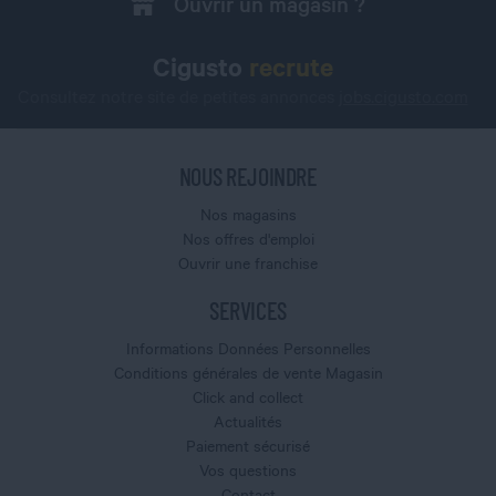
Ouvrir un magasin ?
Cigusto
recrute
Consultez notre site de petites annonces
jobs.cigusto.com
NOUS REJOINDRE
Nos magasins
Nos offres d'emploi
Ouvrir une franchise
SERVICES
Informations Données Personnelles
Conditions générales de vente Magasin
Click and collect
Actualités
Paiement sécurisé
Vos questions
Contact