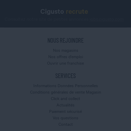
Cigusto
recrute
Consultez notre site de petites annonces
jobs.cigusto.com
NOUS REJOINDRE
Nos magasins
Nos offres d'emploi
Ouvrir une franchise
SERVICES
Informations Données Personnelles
Conditions générales de vente Magasin
Click and collect
Actualités
Paiement sécurisé
Vos questions
Contact