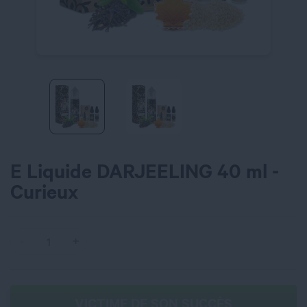
E Liquide DARJEELING 40 ml -
Curieux
VICTIME DE SON SUCCÈS