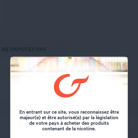
, NE VAPOTEZ PAS
Ekoms
En entrant sur ce site, vous reconnaissez être
majeur(e) et être autorisé(e) par la législation
de votre pays à acheter des produits
50 ml
contenant de la nicotine.