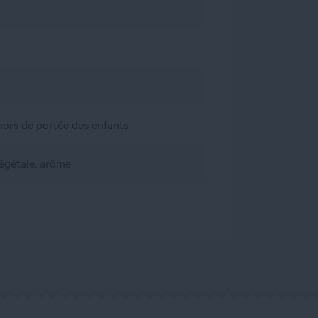
, hors de portée des enfants
végétale, arôme