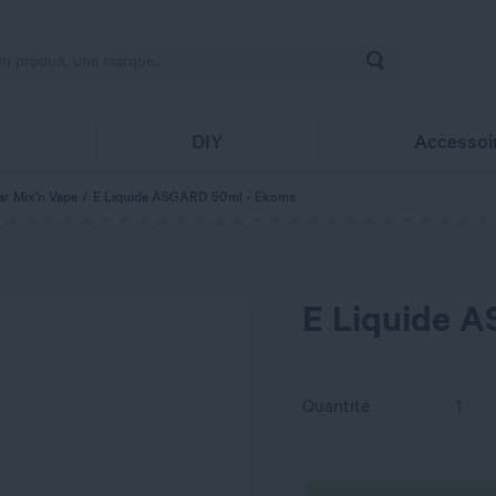
Rechercher
s
DIY
Accessoi
ar Mix'n Vape
E Liquide ASGARD 50ml - Ekoms
E Liquide 
Quantité