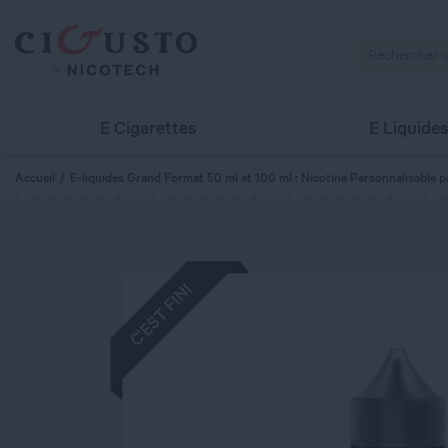
E Cigarettes
E Liquide
Accueil
E-liquides Grand Format 50 ml et 100 ml : Nicotine Personnalisable p
C'EST FINI