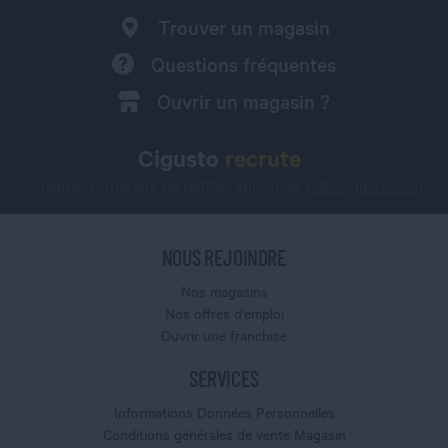
Trouver un magasin
Questions fréquentes
Ouvrir un magasin ?
Cigusto
recrute
Consultez notre site de petites annonces
jobs.cigusto.com
NOUS REJOINDRE
Nos magasins
Nos offres d'emploi
Ouvrir une franchise
SERVICES
Informations Données Personnelles
Conditions générales de vente Magasin