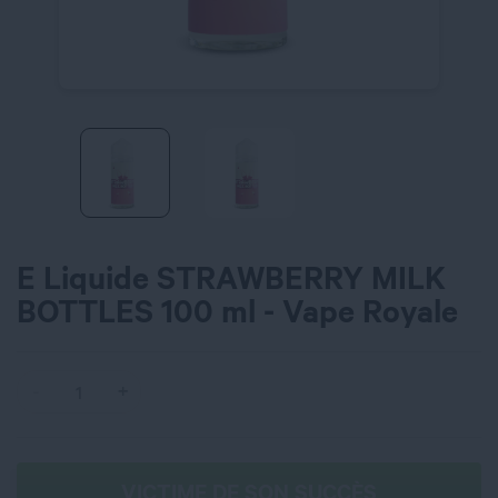
E Liquide STRAWBERRY MILK
BOTTLES 100 ml - Vape Royale
VICTIME DE SON SUCCÈS