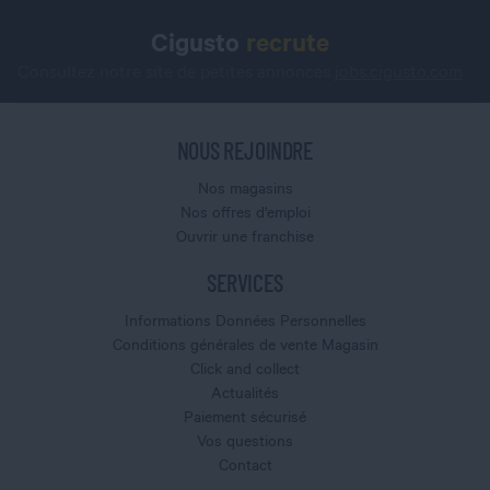
Cigusto
recrute
Consultez notre site de petites annonces
jobs.cigusto.com
NOUS REJOINDRE
Nos magasins
Nos offres d'emploi
Ouvrir une franchise
SERVICES
Informations Données Personnelles
Conditions générales de vente Magasin
Click and collect
Actualités
Paiement sécurisé
Vos questions
Contact