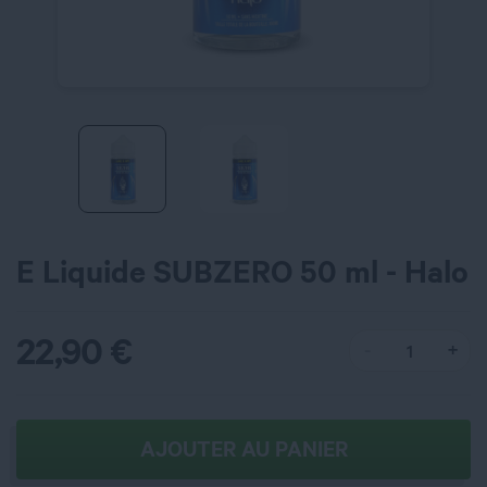
E Liquide SUBZERO 50 ml - Halo
22,90
€
AJOUTER AU PANIER