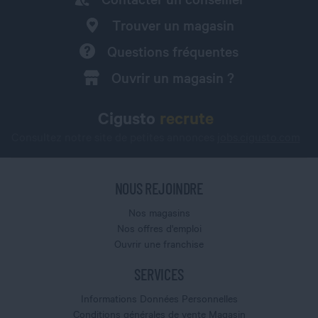
Trouver un magasin
Questions fréquentes
Ouvrir un magasin ?
Cigusto
recrute
Consultez notre site de petites annonces
jobs.cigusto.com
NOUS REJOINDRE
Nos magasins
Nos offres d'emploi
Ouvrir une franchise
SERVICES
Informations Données Personnelles
Conditions générales de vente Magasin