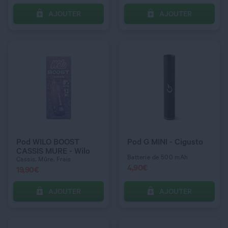
AJOUTER
AJOUTER
C’EST PARTI !
C’EST PARTI !
QUANTITÉ
QUANTITÉ
COULEUR
Navy Blue
Pod WILO BOOST
Pod G MINI - Cigusto
CASSIS MURE - Wilo
Batterie de 500 mAh
Cassis, Mûre, Frais
4,90
€
19,90
€
AJOUTER
AJOUTER
C’EST PARTI !
C’EST PARTI !