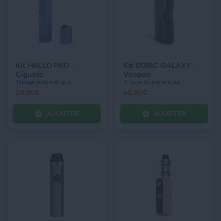
QUANTITÉ
QUANTITÉ
COULEUR
COULEUR
Nebula Grey
Storm Blue
Kit HELLO PRO -
Kit DORIC GALAXY -
Cigusto
Voopoo
Tirage automatique
Tirage Automatique
25,90
€
48,90
€
AJOUTER
AJOUTER
C’EST PARTI !
C’EST PARTI !
QUANTITÉ
QUANTITÉ
COULEUR
COULEUR