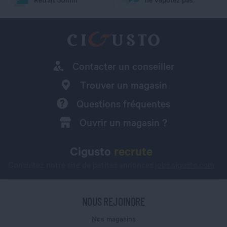
Contacter un conseiller
Trouver un magasin
Questions fréquentes
Ouvrir un magasin ?
Cigusto
recrute
Consultez notre site de petites annonces
jobs.cigusto.com
NOUS REJOINDRE
Nos magasins