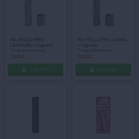
QUANTITÉ
QUANTITÉ
DOSAGE NICOTINE
10 mg
Kit HELLO PRO
Kit HELLO PRO CAMO
LEOPARD - Cigusto
- Cigusto
Tirage automatique
Tirage automatique
29,90
€
29,90
€
AJOUTER
AJOUTER
C’EST PARTI !
C’EST PARTI !
QUANTITÉ
QUANTITÉ
DOSAGE NICOTINE