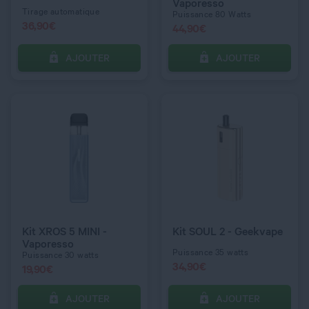
Vaporesso
Tirage automatique
Puissance 80 Watts
36,90
€
44,90
€
AJOUTER
AJOUTER
C’EST PARTI !
C’EST PARTI !
QUANTITÉ
QUANTITÉ
COULEUR
COULEUR
Spray Black
Green
Kit XROS 5 MINI -
Kit SOUL 2 - Geekvape
Vaporesso
Puissance 35 watts
Puissance 30 watts
34,90
€
19,90
€
AJOUTER
AJOUTER