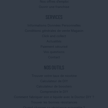
Nos offres d'emploi
Ouvrir une franchise
SERVICES
Informations Données Personnelles
Conditions générales de vente Magasin
Click and collect
Actualités
Paiement sécurisé
Vos questions
Contact
NOS OUTILS
Trouver votre taux de nicotine
Calculateur de DIY
Calculateur de boosters
Comprendre le DIY
Comment fabriquer son e liquide avec le Doctor DIY ?
Trouver les bonnes résistances
Quand changer sa résistance ecigarette ?