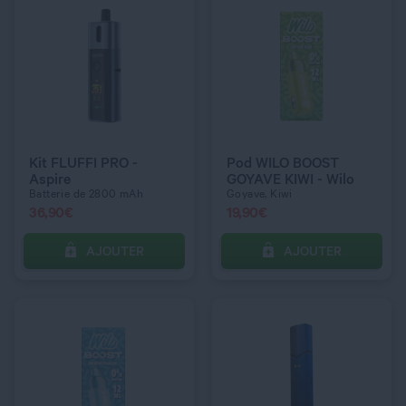
QUANTITÉ
QUANTITÉ
DOSAGE NICOTINE
10 mg
Kit FLUFFI PRO -
Pod WILO BOOST
Aspire
GOYAVE KIWI - Wilo
Batterie de 2800 mAh
Goyave, Kiwi
36,90
€
19,90
€
AJOUTER
AJOUTER
C’EST PARTI !
C’EST PARTI !
QUANTITÉ
QUANTITÉ