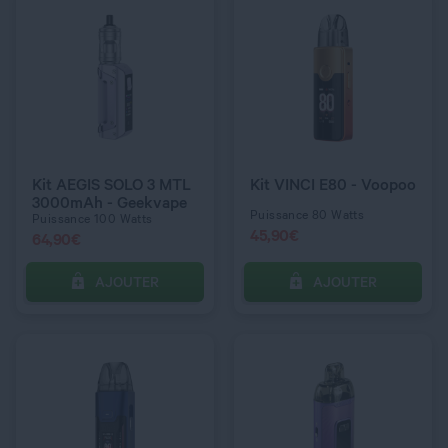
QUANTITÉ
QUANTITÉ
COULEUR
COULEUR
Blue
Aurora Purple
Kit AEGIS SOLO 3 MTL
Kit VINCI E80 - Voopoo
3000mAh - Geekvape
Puissance 80 Watts
Puissance 100 Watts
45,90
€
64,90
€
AJOUTER
AJOUTER
C’EST PARTI !
C’EST PARTI !
QUANTITÉ
QUANTITÉ