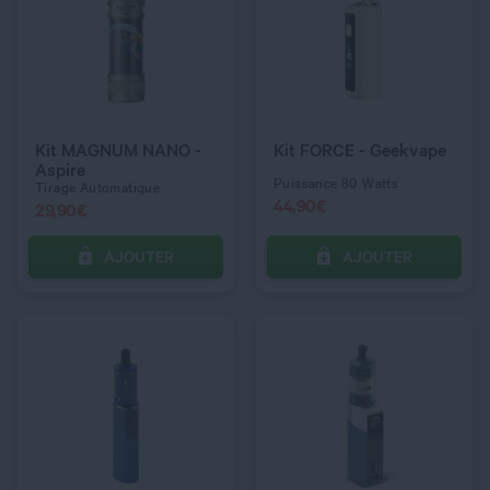
QUANTITÉ
QUANTITÉ
COULEUR
COULEUR
Teal Green
Pink
Kit MAGNUM NANO -
Kit FORCE - Geekvape
Aspire
Puissance 80 Watts
Tirage Automatique
44,90
€
29,90
€
AJOUTER
AJOUTER
C’EST PARTI !
C’EST PARTI !