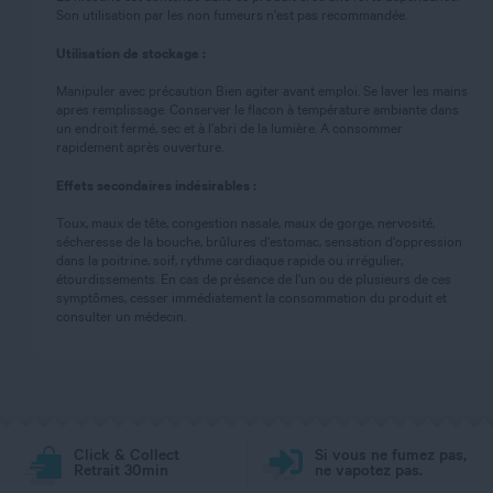
Son utilisation par les non fumeurs n'est pas recommandée.
Utilisation de stockage :
Manipuler avec précaution Bien agiter avant emploi. Se laver les mains
apres remplissage. Conserver le flacon à température ambiante dans
un endroit fermé, sec et à l'abri de la lumière. A consommer
rapidement après ouverture.
Effets secondaires indésirables :
Toux, maux de tête, congestion nasale, maux de gorge, nervosité,
sécheresse de la bouche, brûlures d'estomac, sensation d'oppression
dans la poitrine, soif, rythme cardiaque rapide ou irrégulier,
étourdissements. En cas de présence de l'un ou de plusieurs de ces
symptômes, cesser immédiatement la consommation du produit et
consulter un médecin.
Click & Collect
Si vous ne fumez pas,
Retrait 30min
ne vapotez pas.