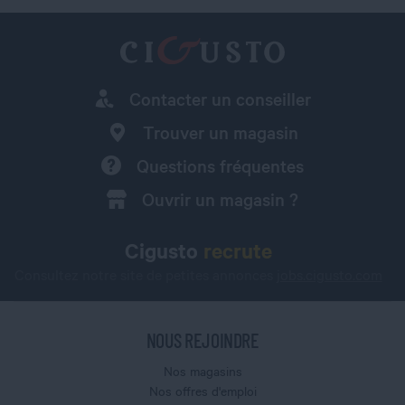
Contacter un conseiller
Trouver un magasin
Questions fréquentes
Ouvrir un magasin ?
Cigusto
recrute
Consultez notre site de petites annonces
jobs.cigusto.com
NOUS REJOINDRE
Nos magasins
Nos offres d'emploi