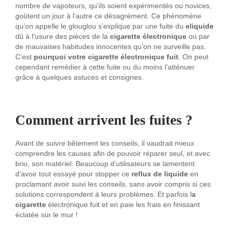
nombre de vapoteurs, qu’ils soient expérimentés ou novices,
goûtent un jour à l’autre ce désagrément. Ce phénomène
qu’on appelle le glouglou s’explique par une fuite du
eliquide
dû à l’usure des pièces de la
cigarette électronique
ou par
de mauvaises habitudes innocentes qu’on ne surveille pas.
C’est
pourquoi votre cigarette électronique fuit
. On peut
cependant remédier à cette fuite ou du moins l’atténuer
grâce à quelques astuces et consignes.
Comment arrivent les fuites ?
Avant de suivre bêtement les conseils, il vaudrait mieux
comprendre les causes afin de pouvoir réparer seul, et avec
brio, son matériel. Beaucoup d’utilisateurs se lamentent
d’avoir tout essayé pour stopper ce
reflux de liquide
en
proclamant avoir suivi les conseils, sans avoir compris si ces
solutions correspondent à leurs problèmes. Et parfois l
a
cigarette
électronique fuit et en paie les frais en finissant
éclatée sur le mur !