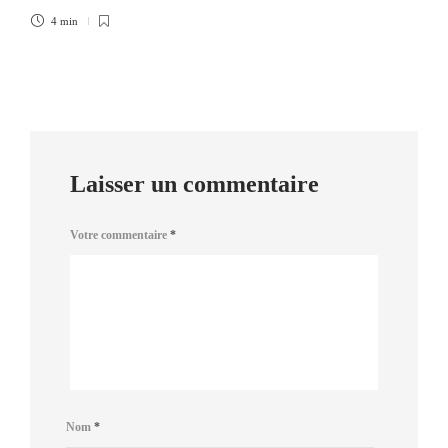
4 min
Laisser un commentaire
Votre commentaire
*
Nom
*