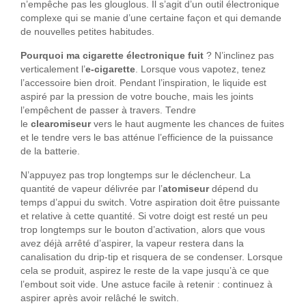
n’empêche pas les glouglous. Il s’agit d’un outil électronique
complexe qui se manie d’une certaine façon et qui demande
de nouvelles petites habitudes.
Pourquoi ma cigarette électronique fuit
? N’inclinez pas
verticalement l’
e-cigarette
. Lorsque vous vapotez, tenez
l’accessoire bien droit. Pendant l’inspiration, le liquide est
aspiré par la pression de votre bouche, mais les joints
l’empêchent de passer à travers. Tendre
le
clearomiseur
vers le haut augmente les chances de fuites
et le tendre vers le bas atténue l’efficience de la puissance
de la batterie.
N’appuyez pas trop longtemps sur le déclencheur. La
quantité de vapeur délivrée par l’
atomiseur
dépend du
temps d’appui du switch. Votre aspiration doit être puissante
et relative à cette quantité. Si votre doigt est resté un peu
trop longtemps sur le bouton d’activation, alors que vous
avez déjà arrêté d’aspirer, la vapeur restera dans la
canalisation du drip-tip et risquera de se condenser. Lorsque
cela se produit, aspirez le reste de la vape jusqu’à ce que
l’embout soit vide. Une astuce facile à retenir : continuez à
aspirer après avoir relâché le switch.