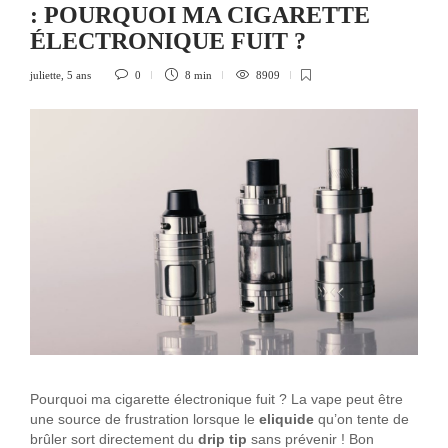
: POURQUOI MA CIGARETTE
ÉLECTRONIQUE FUIT ?
juliette
,
5 ans
0
8 min
8909
Pourquoi ma cigarette électronique fuit ? La vape peut être
une source de frustration lorsque le
eliquide
qu’on tente de
brûler sort directement du
drip tip
sans prévenir ! Bon