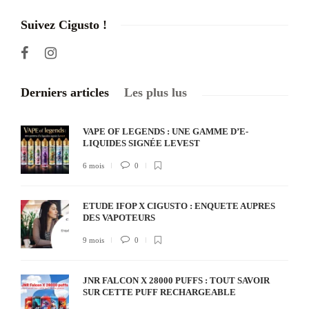
Suivez Cigusto !
Derniers articles
Les plus lus
VAPE OF LEGENDS : UNE GAMME D’E-
LIQUIDES SIGNÉE LEVEST
6 mois
0
ETUDE IFOP X CIGUSTO : ENQUETE AUPRES
DES VAPOTEURS
9 mois
0
JNR FALCON X 28000 PUFFS : TOUT SAVOIR
SUR CETTE PUFF RECHARGEABLE