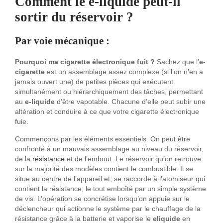
Comment le e-liquide peut-il
sortir du réservoir ?
Par voie mécanique :
Pourquoi ma cigarette électronique fuit ?
Sachez que l’
e-
cigarette
est un assemblage assez complexe (si l’on n’en a
jamais ouvert une) de petites pièces qui exécutent
simultanément ou hiérarchiquement des tâches, permettant
au
e-liquide
d’être vapotable. Chacune d’elle peut subir une
altération et conduire à ce que votre cigarette électronique
fuie.
Commençons par les éléments essentiels. On peut être
confronté à un mauvais assemblage au niveau du réservoir,
de la
résistance
et de l’embout. Le réservoir qu’on retrouve
sur la majorité des modèles contient le combustible. Il se
situe au centre de l’appareil et, se raccorde à l’atomiseur qui
contient la résistance, le tout emboîté par un simple système
de vis. L’opération se concrétise lorsqu’on appuie sur le
déclencheur qui actionne le système par le chauffage de la
résistance grâce à la batterie et vaporise le
eliquide
en