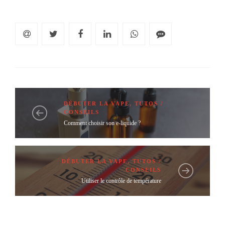
DÉBUTER LA VAPE
,
TUTOS /
CONSEILS
Comment choisir son e-liquide ?
DÉBUTER LA VAPE
,
TUTOS /
CONSEILS
Utiliser le contrôle de température