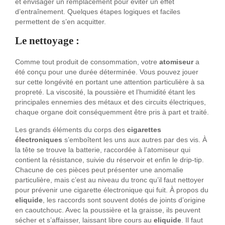
et envisager un remplacement pour éviter un effet
d’entraînement. Quelques étapes logiques et faciles
permettent de s’en acquitter.
Le nettoyage :
Comme tout produit de consommation, votre
atomiseur
a
été conçu pour une durée déterminée. Vous pouvez jouer
sur cette longévité en portant une attention particulière à sa
propreté. La viscosité, la poussière et l’humidité étant les
principales ennemies des métaux et des circuits électriques,
chaque organe doit conséquemment être pris à part et traité.
Les grands éléments du corps des
cigarettes
électroniques
s’emboîtent les uns aux autres par des vis. À
la tête se trouve la batterie, raccordée à l’atomiseur qui
contient la résistance, suivie du réservoir et enfin le drip-tip.
Chacune de ces pièces peut présenter une anomalie
particulière, mais c’est au niveau du tronc qu’il faut nettoyer
pour prévenir une cigarette électronique qui fuit. À propos du
eliquide
, les raccords sont souvent dotés de joints d’origine
en caoutchouc. Avec la poussière et la graisse, ils peuvent
sécher et s’affaisser, laissant libre cours au
eliquide
. Il faut