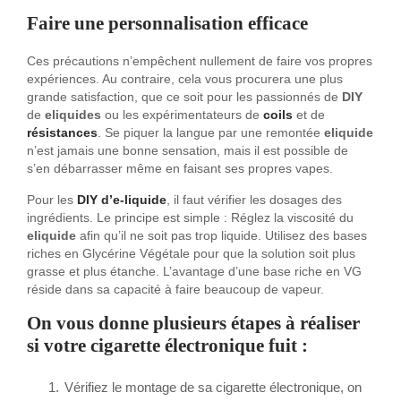
Faire une personnalisation efficace
Ces précautions n’empêchent nullement de faire vos propres
expériences. Au contraire, cela vous procurera une plus
grande satisfaction, que ce soit pour les passionnés de
DIY
de
eliquides
ou les expérimentateurs de
coils
et de
résistances
. Se piquer la langue par une remontée
eliquide
n’est jamais une bonne sensation, mais il est possible de
s’en débarrasser même en faisant ses propres vapes.
Pour les
DIY d’e-liquide
, il faut vérifier les dosages des
ingrédients. Le principe est simple : Réglez la viscosité du
eliquide
afin qu’il ne soit pas trop liquide. Utilisez des bases
riches en Glycérine Végétale pour que la solution soit plus
grasse et plus étanche. L’avantage d’une base riche en VG
réside dans sa capacité à faire beaucoup de vapeur.
On vous donne plusieurs étapes à réaliser
si votre cigarette électronique fuit :
Vérifiez le montage de sa cigarette électronique, on