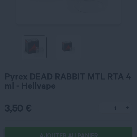
Pyrex DEAD RABBIT MTL RTA 4
ml - Hellvape
3,50
€
AJOUTER AU PANIER