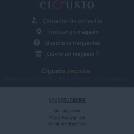
Contacter un conseiller
Trouver un magasin
Questions fréquentes
Ouvrir un magasin ?
Cigusto
recrute
Consultez notre site de petites annonces
jobs.cigusto.com
NOUS REJOINDRE
Nos magasins
Nos offres d'emploi
Ouvrir une franchise