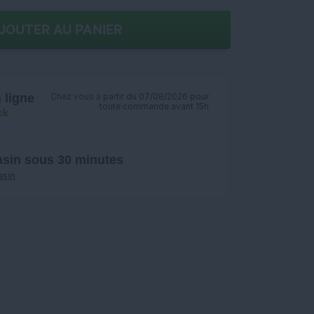
JOUTER AU PANIER
ligne
Chez vous à partir du 07/08/2026 pour
toute commande avant 15h
ck
asin sous 30 minutes
asin