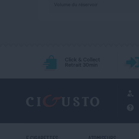
Volume du réservoir
Click & Collect
Retrait 30min
E CIGARETTES
ATOMISEURS