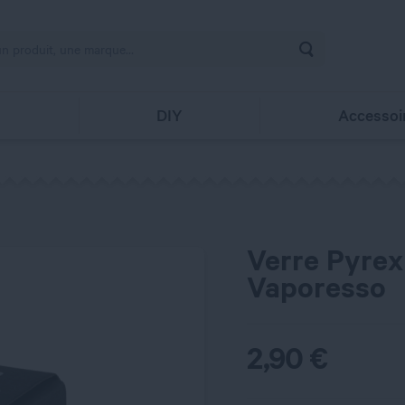
Rechercher
s
DIY
Accessoi
Verre Pyrex
Vaporesso
2,90
€