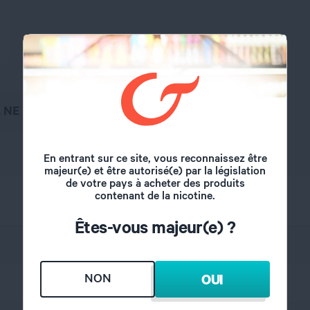
, NE VAPOTEZ PAS
En entrant sur ce site, vous reconnaissez être
majeur(e) et être autorisé(e) par la législation
de votre pays à acheter des produits
contenant de la nicotine.
Êtes-vous majeur(e) ?
Vaporesso
NON
OUI
verre