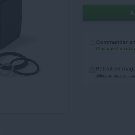
A
Commander en 
Plus que 4 en sto
Retrait en mag
Sélectionnez un mag