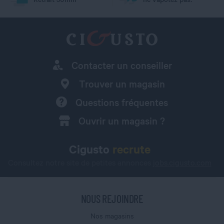
Contacter un conseiller
Trouver un magasin
Questions fréquentes
Ouvrir un magasin ?
Cigusto
recrute
Consultez notre site de petites annonces
jobs.cigusto.com
NOUS REJOINDRE
Nos magasins