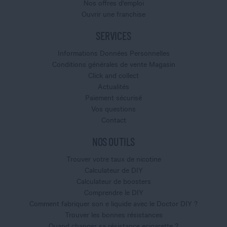
Nos offres d'emploi
Ouvrir une franchise
SERVICES
Informations Données Personnelles
Conditions générales de vente Magasin
Click and collect
Actualités
Paiement sécurisé
Vos questions
Contact
NOS OUTILS
Trouver votre taux de nicotine
Calculateur de DIY
Calculateur de boosters
Comprendre le DIY
Comment fabriquer son e liquide avec le Doctor DIY ?
Trouver les bonnes résistances
Quand changer sa résistance ecigarette ?