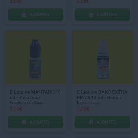
3,00
€
3,00
€
AJOUTER
AJOUTER
C’EST PARTI !
C’EST PARTI !
QUANTITÉ
QUANTITÉ
DOSAGE NICOTINE
DOSAGE NICOTINE
6 mg
0 mg
E Liquide MANTARO 10
E Liquide BAKO EXTRA
ml - Amazone
FRAIS 10 ml - Bankiz
Framboises bleues,...
Baies, Fruits...
3,00
€
3,00
€
AJOUTER
AJOUTER
C’EST PARTI !
C’EST PARTI !