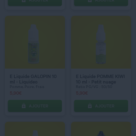
AJOUTER
AJOUTER
C’EST PARTI !
C’EST PARTI !
QUANTITÉ
QUANTITÉ
DOSAGE NICOTINE
DOSAGE NICOTINE
3 mg
3 mg
E Liquide GALOPIN 10
E Liquide POMME KIWI
ml - Liquideo
10 ml - Petit nuage
Pomme, Poire, Frais
Ratio PG/VG : 50/50
5,90
€
5,90
€
AJOUTER
AJOUTER
C’EST PARTI !
C’EST PARTI !