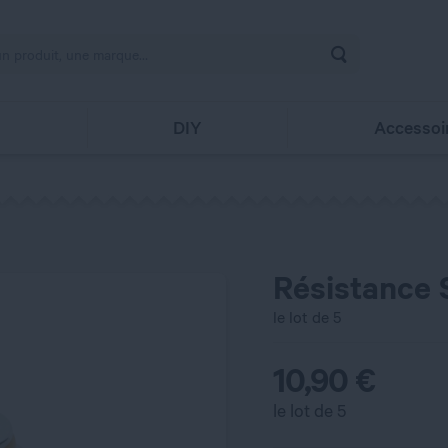
Rechercher
s
DIY
Accessoi
Résistance 
le lot de 5
10,90
€
le lot de 5