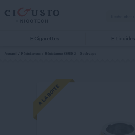
E Cigarettes
E Liquide
Accueil
Résistances
Résistance SERIE Z - Geekvape
A LA BOITE