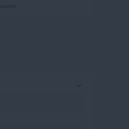
e subohm