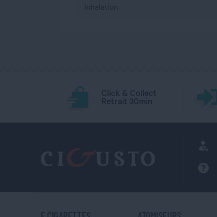
Inhalation
Click & Collect
Retrait 30min
E CIGARETTES
ATOMISEURS