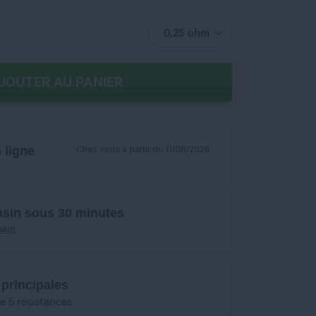
0,25 ohm
JOUTER AU PANIER
ligne
Chez vous à partir du 11/08/2026
asin sous 30 minutes
asin
 principales
e 5 résistances