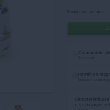
Résistance unitaire
A
Commander en 
En stock
Retrait en mag
Sélectionnez un mag
Caractéristiques
Vendu à la boite d
Mesh