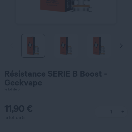
Résistance SERIE B Boost -
Geekvape
le lot de 5
11,90
€
le lot de 5