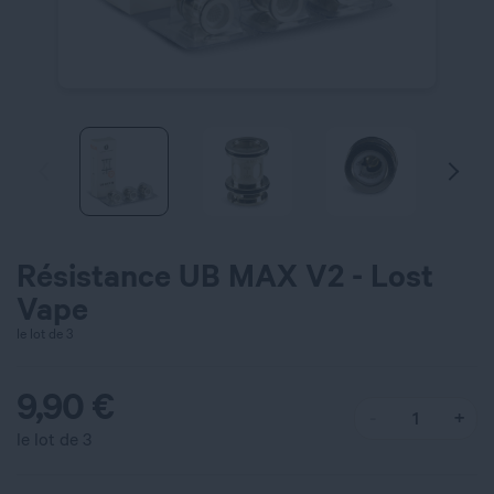
Résistance UB MAX V2 - Lost
Vape
le lot de 3
9,90
€
le lot de 3