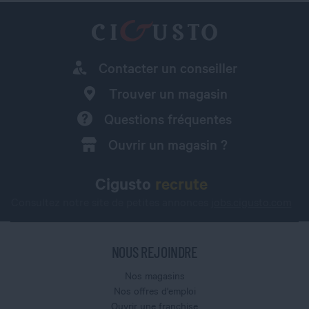
Contacter un conseiller
Trouver un magasin
Questions fréquentes
Ouvrir un magasin ?
Cigusto
recrute
Consultez notre site de petites annonces
jobs.cigusto.com
NOUS REJOINDRE
Nos magasins
Nos offres d'emploi
Ouvrir une franchise