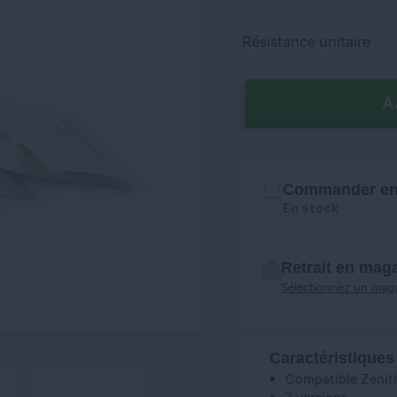
Résistance unitaire
A
Commander en 
En stock
Retrait en mag
Sélectionnez un mag
Caractéristiques
Compatible Zenith
7 versions