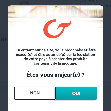
Vendu à la boite d
, NE VAPOTEZ PAS
En entrant sur ce site, vous reconnaissez être
majeur(e) et être autorisé(e) par la législation
de votre pays à acheter des produits
contenant de la nicotine.
Êtes-vous majeur(e) ?
Innokin
NON
OUI
Mixte