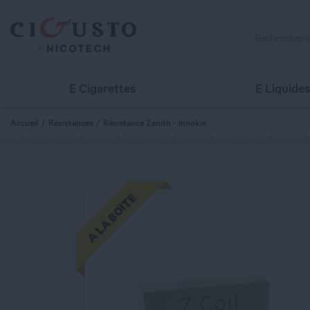
E Cigarettes
E Liquide
Accueil
Résistances
Résistance Zenith - Innokin
A LA BOITE