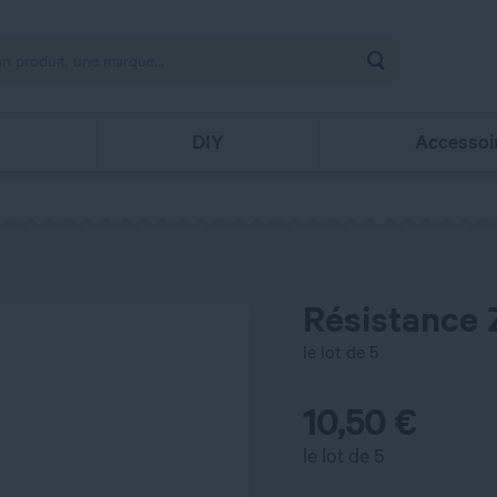
Rechercher
s
DIY
Accessoi
Résistance Z
le lot de 5
10,50
€
le lot de 5