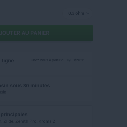
0,3 ohm
JOUTER AU PANIER
ligne
Chez vous à partir du 11/08/2026
asin sous 30 minutes
asin
 principales
, Zlide, Zenith Pro, Kroma Z