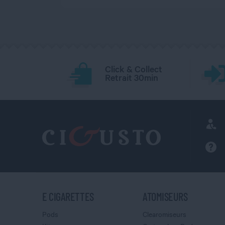
Click & Collect
Retrait 30min
E CIGARETTES
ATOMISEURS
Pods
Clearomiseurs