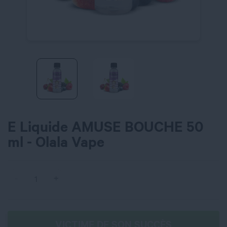
E Liquide AMUSE BOUCHE 50
ml - Olala Vape
VICTIME DE SON SUCCÈS