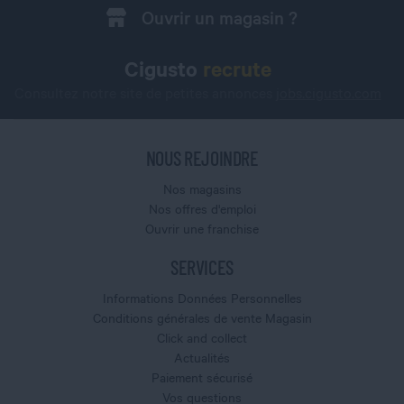
Ouvrir un magasin ?
Cigusto
recrute
Consultez notre site de petites annonces
jobs.cigusto.com
NOUS REJOINDRE
Nos magasins
Nos offres d'emploi
Ouvrir une franchise
SERVICES
Informations Données Personnelles
Conditions générales de vente Magasin
Click and collect
Actualités
Paiement sécurisé
Vos questions