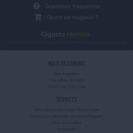
Questions fréquentes
Ouvrir un magasin ?
Cigusto
recrute
Consultez notre site de petites annonces
jobs.cigusto.com
NOUS REJOINDRE
Nos magasins
Nos offres d'emploi
Ouvrir une franchise
SERVICES
Informations Données Personnelles
Conditions générales de vente Magasin
Click and collect
Actualités