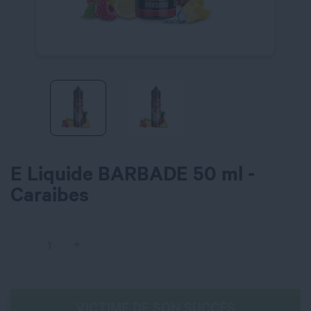
E Liquide BARBADE 50 ml -
Caraibes
VICTIME DE SON SUCCÈS