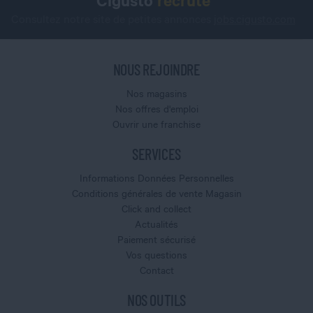
Cigusto
recrute
Consultez notre site de petites annonces
jobs.cigusto.com
NOUS REJOINDRE
Nos magasins
Nos offres d'emploi
Ouvrir une franchise
SERVICES
Informations Données Personnelles
Conditions générales de vente Magasin
Click and collect
Actualités
Paiement sécurisé
Vos questions
Contact
NOS OUTILS