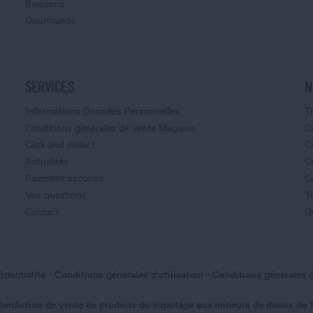
Boissons
Gourmands
SERVICES
N
Informations Données Personnelles
T
Conditions générales de vente Magasin
C
Click and collect
C
Actualités
C
Paiement sécurisé
C
Vos questions
T
Contact
Q
identialité
Conditions générales d'utilisation
Conditions générales 
nterdiction de vente de produits du vapotage aux mineurs de moins de 