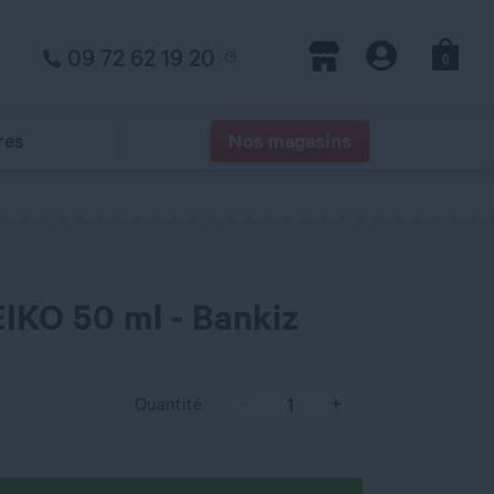
09 72 62 19 20
0
Panier
Magasins
Compte
res
Nos magasins
EIKO 50 ml - Bankiz
Quantité