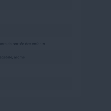
, hors de portée des enfants
végétale, arôme