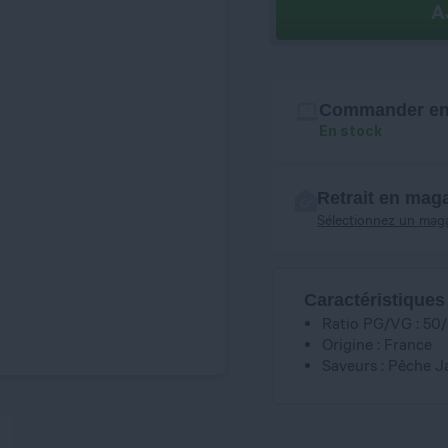
A
Commander en 
En stock
Retrait en mag
Sélectionnez un mag
Caractéristiques
Ratio PG/VG : 50
Origine : France
Saveurs : Pêche J