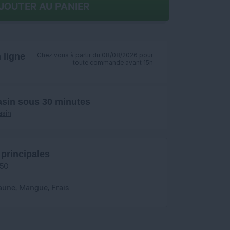
JOUTER AU PANIER
ligne
Chez vous à partir du 08/08/2026 pour
toute commande avant 15h
asin sous 30 minutes
asin
 principales
/50
aune, Mangue, Frais