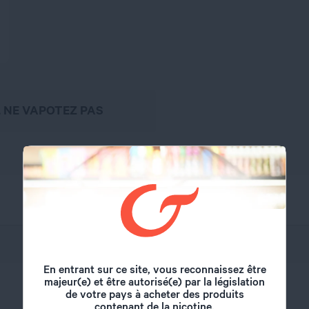
, NE VAPOTEZ PAS
ETasty
En entrant sur ce site, vous reconnaissez être
majeur(e) et être autorisé(e) par la législation
50 ml
de votre pays à acheter des produits
contenant de la nicotine.