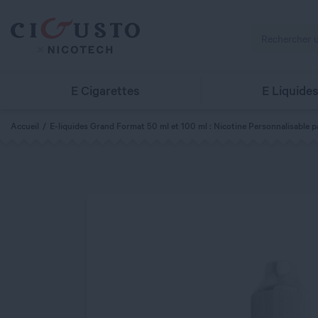
E Cigarettes
E Liquide
Accueil
E-liquides Grand Format 50 ml et 100 ml : Nicotine Personnalisable p