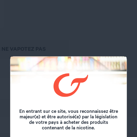
, NE VAPOTEZ PAS
Fuu
En entrant sur ce site, vous reconnaissez être
majeur(e) et être autorisé(e) par la législation
de votre pays à acheter des produits
50 ml
contenant de la nicotine.