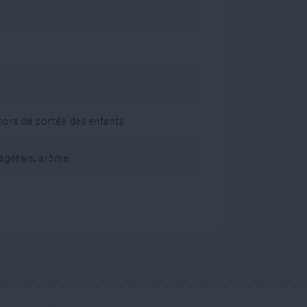
, hors de portée des enfants
végétale, arôme