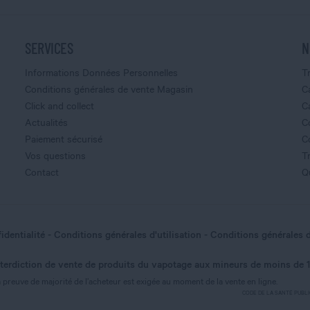
SERVICES
N
Informations Données Personnelles
T
Conditions générales de vente Magasin
C
Click and collect
C
Actualités
C
Paiement sécurisé
C
Vos questions
T
Contact
Q
identialité
Conditions générales d'utilisation
Conditions générales 
nterdiction de vente de produits du vapotage aux mineurs de moins de 
nnalisez vos Options
 preuve de majorité de l’acheteur est exigée au moment de la vente en ligne.
CODE DE LA SANTÉ PUBLIQUE