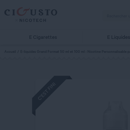
E Cigarettes
E Liquide
Accueil
E-liquides Grand Format 50 ml et 100 ml : Nicotine Personnalisable p
C'EST FINI