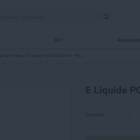
Rechercher
s
DIY
Accessoi
ar Mix'n Vape
E Liquide POLE SUD 50 ml - Fuu
E Liquide P
Quantité