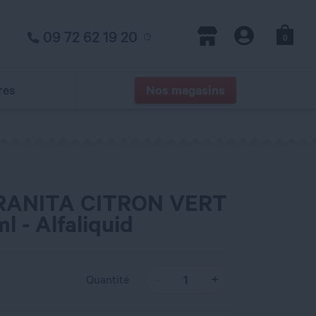
09 72 62 19 20
0
Panier
Magasins
Compte
res
Nos magasins
GRANITA CITRON VERT
 - Alfaliquid
Quantité