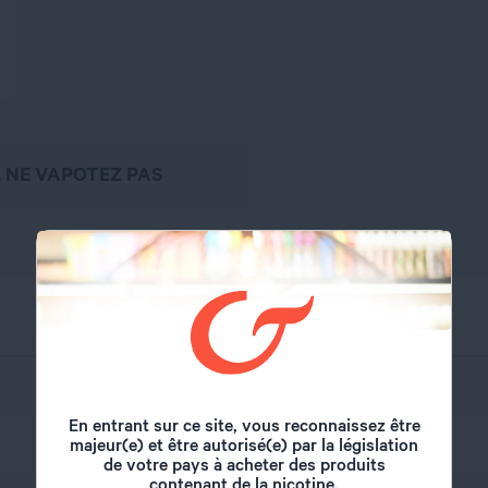
, NE VAPOTEZ PAS
Alfaliquid
En entrant sur ce site, vous reconnaissez être
majeur(e) et être autorisé(e) par la législation
50 ml
de votre pays à acheter des produits
contenant de la nicotine.