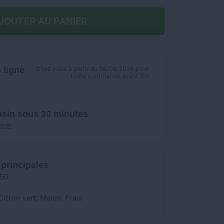
JOUTER AU PANIER
ligne
Chez vous à partir du 08/08/2026 pour
toute commande avant 15h
asin sous 30 minutes
asin
 principales
/50
Citron vert, Melon, Frais