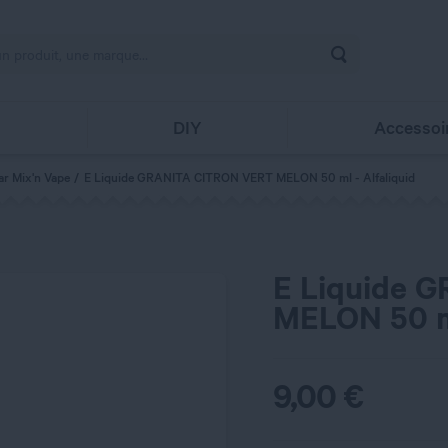
Rechercher
s
DIY
Accessoi
ar Mix'n Vape
E Liquide GRANITA CITRON VERT MELON 50 ml - Alfaliquid
E Liquide 
MELON 50 ml
9,00
€