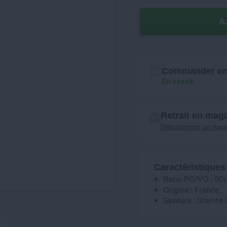
A
Commander en 
En stock
Retrait en mag
Sélectionnez un mag
Caractéristiques
Ratio PG/VG : 50
Origine : France
Saveurs : Granité 