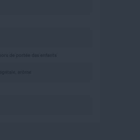
, hors de portée des enfants
végétale, arôme