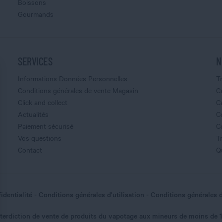
Boissons
Gourmands
SERVICES
N
Informations Données Personnelles
T
Conditions générales de vente Magasin
C
Click and collect
C
Actualités
C
Paiement sécurisé
C
Vos questions
T
Contact
Q
identialité
Conditions générales d'utilisation
Conditions générales 
nterdiction de vente de produits du vapotage aux mineurs de moins de 