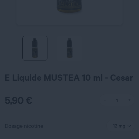
E Liquide MUSTEA 10 ml - Cesar
5,90
€
Dosage nicotine
12 mg