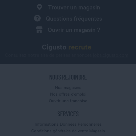
Trouver un magasin
Questions fréquentes
Ouvrir un magasin ?
Cigusto
recrute
Consultez notre site de petites annonces
jobs.cigusto.com
NOUS REJOINDRE
Nos magasins
Nos offres d'emploi
Ouvrir une franchise
SERVICES
Informations Données Personnelles
Conditions générales de vente Magasin