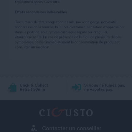
rapidement après ouverture.
Effets secondaires indésirables :
Toux, maux de tête, congestion nasale, maux de gorge, nervosité,
sécheresse de la bouche, brûlures d'estomac, sensation d'oppression
dans la poitrine, soif, rythme cardiaque rapide ou irrégulier,
étourdissements. En cas de présence de l'un ou de plusieurs de ces
symptômes, cesser immédiatement la consommation du produit et
consulter un médecin.
Click & Collect
Si vous ne fumez pas,
Retrait 30min
ne vapotez pas.
Contacter un conseiller