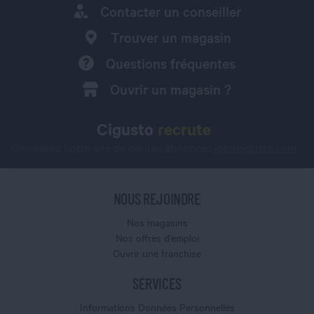
Contacter un conseiller
Trouver un magasin
Questions fréquentes
Ouvrir un magasin ?
Cigusto
recrute
Consultez notre site de petites annonces
jobs.cigusto.com
NOUS REJOINDRE
Nos magasins
Nos offres d'emploi
Ouvrir une franchise
SERVICES
Informations Données Personnelles