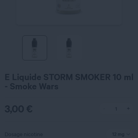
E Liquide STORM SMOKER 10 ml
- Smoke Wars
3,00
€
Dosage nicotine
12 mg