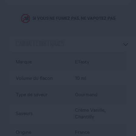
SI VOUS NE FUMEZ PAS, NE VAPOTEZ PAS
CARACTÉRISTIQUES
Marque
ETasty
Volume du flacon
10 ml
Type de saveur
Gourmand
Crème Vanille,
Saveurs
Chantilly
Origine
France